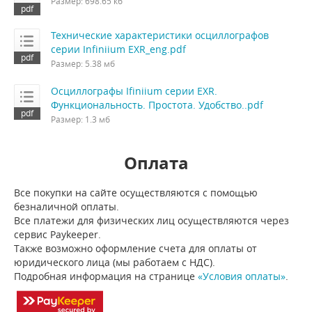
Размер: 698.65 кб
Технические характеристики осциллографов
серии Infiniium EXR_eng.pdf
Размер: 5.38 мб
Осциллографы Ifiniium серии EXR.
Функциональность. Простота. Удобство..pdf
Размер: 1.3 мб
Оплата
Все покупки на сайте осуществляются с помощью
безналичной оплаты.
Все платежи для физических лиц осуществляются через
сервис Paykeeper.
Также возможно оформление счета для оплаты от
юридического лица (мы работаем с НДС).
Подробная информация на странице
«Условия оплаты»
.