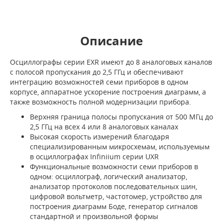
Описание
Осциллографы серии EXR имеют до 8 аналоговых каналов
с полосой пропускания до 2,5 ГГц и обеспечивают
интеграцию возможностей семи приборов в одном
корпусе, аппаратное ускорение построения диаграмм, а
также возможность полной модернизации прибора.
Верхняя граница полосы пропускания от 500 МГц до
2,5 ГГц на всех 4 или 8 аналоговых каналах
Высокая скорость измерений благодаря
специализированным микросхемам, используемым
в осциллографах Infiniium серии UXR
Функциональные возможности семи приборов в
одном: осциллограф, логический анализатор,
анализатор протоколов последовательных шин,
цифровой вольтметр, частотомер, устройство для
построения диаграмм Боде, генератор сигналов
стандартной и произвольной формы