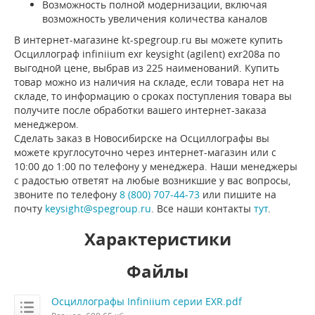
Возможность полной модернизации, включая
возможность увеличения количества каналов
В интернет-магазине kt-spegroup.ru вы можете купить
Осциллограф infiniium exr keysight (agilent) exr208a по
выгодной цене, выбрав из 225 наименований. Купить
товар можно из наличия на складе, если товара нет на
складе, то информацию о сроках поступления товара вы
получите после обработки вашего интернет-заказа
менеджером.
Сделать заказ в Новосибирске на Осциллографы вы
можете круглосуточно через интернет-магазин или с
10:00 до 1:00 по телефону у менеджера. Наши менеджеры
с радостью ответят на любые возникшие у вас вопросы,
звоните по телефону
8 (800) 707-44-73
или пишите на
почту
keysight@spegroup.ru
. Все наши контакты
тут
.
Характеристики
Файлы
Осциллографы Infiniium серии EXR.pdf