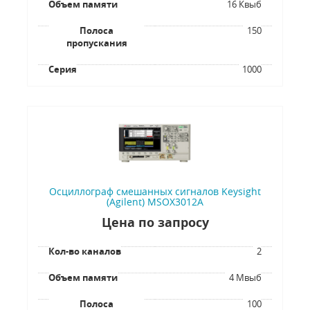
Объем памяти
16 Квыб
Полоса
150
пропускания
Серия
1000
Осциллограф смешанных сигналов Keysight
(Agilent) MSOX3012A
Цена по запросу
Кол-во каналов
2
Объем памяти
4 Мвыб
Полоса
100