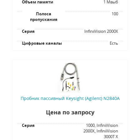
Объем памяти
1 Мвыб
Полоса
100
пропускания
Серия
InfiniiVision 2000X
Цифровые каналы
Есть
Пробник пассивный Keysight (Agilent) N2840A
Цена по запросу
Серия
1000, InfiniiVision
2000X, InfiniiVision
3000T X