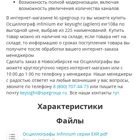
Возможность полной модернизации, включая
возможность увеличения количества каналов
В интернет-магазине kt-spegroup.ru вы можете купить
Осциллограф infiniium exr keysight (agilent) exr108a по
выгодной цене, выбрав из 225 наименований. Купить
товар можно из наличия на складе, если товара нет на
складе, то информацию о сроках поступления товара вы
получите после обработки вашего интернет-заказа
менеджером.
Сделать заказ в Новосибирске на Осциллографы вы
можете круглосуточно через интернет-магазин или с
10:00 до 1:00 по телефону у менеджера. Наши менеджеры
с радостью ответят на любые возникшие у вас вопросы,
звоните по телефону
8 (800) 707-44-73
или пишите на
почту
keysight@spegroup.ru
. Все наши контакты
тут
.
Характеристики
Файлы
Осциллографы Infiniium серии EXR.pdf