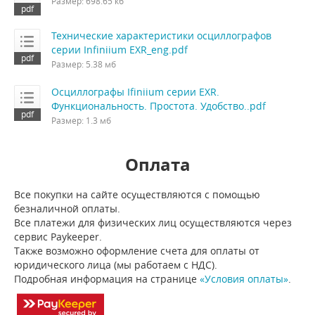
Размер: 698.65 кб
Технические характеристики осциллографов
серии Infiniium EXR_eng.pdf
Размер: 5.38 мб
Осциллографы Ifiniium серии EXR.
Функциональность. Простота. Удобство..pdf
Размер: 1.3 мб
Оплата
Все покупки на сайте осуществляются с помощью
безналичной оплаты.
Все платежи для физических лиц осуществляются через
сервис Paykeeper.
Также возможно оформление счета для оплаты от
юридического лица (мы работаем с НДС).
Подробная информация на странице
«Условия оплаты»
.