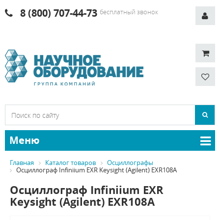
8 (800) 707-44-73
бесплатный звонок
Меню
Главная
Каталог товаров
Осциллографы
Осциллограф Infiniium EXR Keysight (Agilent) EXR108A
Осциллограф Infiniium EXR
Keysight (Agilent) EXR108A