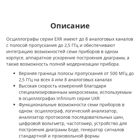
Описание
Осциллографы серии EXR имеют до 8 аналоговых каналов
с полосой пропускания до 2,5 ГГц и обеспечивают
интеграцию возможностей семи приборов в одном
корпусе, аппаратное ускорение построения диаграмм, а
также возможность полной модернизации прибора.
Верхняя граница полосы пропускания от 500 МГц до
2,5 ГГц на всех 4 или 8 аналоговых каналах
Высокая скорость измерений благодаря
специализированным микросхемам, используемым
в осциллографах Infiniium серии UXR
Функциональные возможности семи приборов в
одном: осциллограф, логический анализатор,
анализатор протоколов последовательных шин,
цифровой вольтметр, частотомер, устройство для
построения диаграмм Боде, генератор сигналов
стандартной и произвольной формы