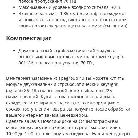
полосе пропускания 70 ГГц
Максимальный уровень входного сигнала: ±2 В
Входные разъемы: 1,85 мм (розетка); необходимо
использовать переходники «розетка-розетка» или
«вилка-розетка» для защиты разъемов (см. опции)
Комплектация
Двухканальный стробоскопический модуль с
выносными измерительными головками Keysight
86118A, полоса пропускания 70 ГГц
В интернет-магазине kt-spegroup.ru вы можете купить
Модуль двухканальный стробоскопический keysight
(agilent) 86118a по выгодной цене, выбрав из 225
наименований. Купить товар можно из наличия на
складе, если товара нет на складе, то информацию о
сроках поступления товара вы получите после обработки
вашего интернет-заказа менеджером.
Сделать заказ в Новосибирске на Осциллографы вы
можете круглосуточно через интернет-магазин или с
10:00 до 1:00 по телефону у менеджера. Наши менеджеры