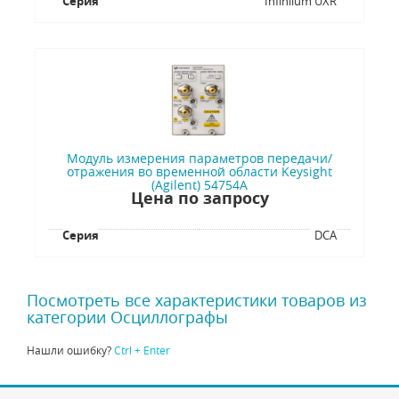
Серия
Infiniium UXR
Модуль измерения параметров передачи/
отражения во временной области Keysight
(Agilent) 54754A
Цена по запросу
Серия
DCA
Посмотреть все характеристики товаров из
категории Осциллографы
Нашли ошибку?
Ctrl + Enter