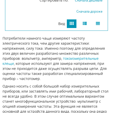
Сортировать по:
Сначала дешевле
Сначала дороже
Вид:
Потребители намного чаще измеряют частоту
электрического тока, чем другие характеристики:
напряжение, силу тока. Именно поэтому для определения
этих двух величин разработано множество различных
приборов: вольтметр, амперметр,
токоизмерительные
клещи
, которые используют для замера напряжения, при
этом не приходится даже осуществлять разрыва цепи. Для
оценки частоты также разработан специализированный
прибор – частотомер.
Однако носить с собой большой набор измерительных
приборов, или заставлять ими рабочий, лабораторный стол
не всегда удобно. В этом случае оптимальным вариантом
станет многофункциональное устройство: мультиметр с
опцией измерения частоты. Эта функция не является
основной для устройств данного вида, поскольку она редко