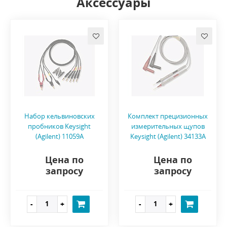
Аксессуары
Набор кельвиновских
Комплект прецизионных
пробников Keysight
измерительных щупов
(Agilent) 11059A
Keysight (Agilent) 34133A
Цена по
Цена по
запросу
запросу