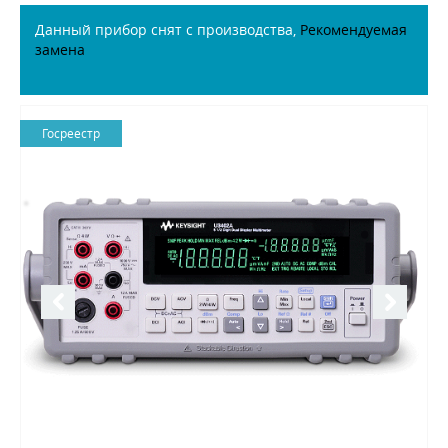
Данный прибор снят с производства,
Рекомендуемая
замена
Госреестр