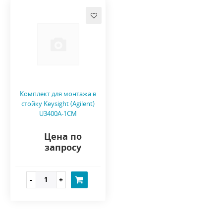
Комплект для монтажа в
стойку Keysight (Agilent)
U3400A-1CM
Цена по
запросу