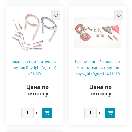
Комплект измерительных
Расширенный комплект
щупов Keysight (Agilent)
измерительных щупов
34138A
Keysight (Agilent) U1161A
Цена по
Цена по
запросу
запросу