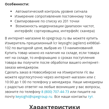
Особенности:
Автоматический контроль уровня сигнала
Измерение сопротивления постоянному току
Свипирование по списку из 201 точки
Возможность модернизации (диапазон частот,
интерфейс сортировщика, интерфейс сканера)
В интернет-магазине kt-spegroup.ru вы можете купить
Измеритель прецизионный lcr keysight (agilent) e4980al-
102 по выгодной цене, выбрав из 13 наименований.
Купить товар можно из наличия на складе, если товара
нет на складе, то информацию о сроках поступления
товара вы получите после обработки вашего интернет-
заказа менеджером.
Сделать заказ в Новосибирске на Измерители rlc вы
можете круглосуточно через интернет-магазин или с
10:00 до 1:00 по телефону у менеджера. Наши менеджеры
с радостью ответят на любые возникшие у вас вопросы,
звоните по телефону
8 (800) 707-44-73
или пишите на
почту
keysight@spegroup.ru
. Все наши контакты
тут
.
Характеристики