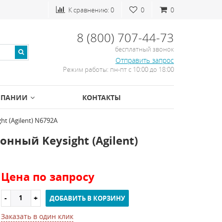
К сравнению:
0
0
0
8 (800) 707-44-73
бесплатный звонок
Отправить запрос
Режим работы: пн-пт с 10:00 до 18:00
МПАНИИ
КОНТАКТЫ
t (Agilent) N6792A
нный Keysight (Agilent)
Цена по запросу
ДОБАВИТЬ В КОРЗИНУ
Заказать в один клик