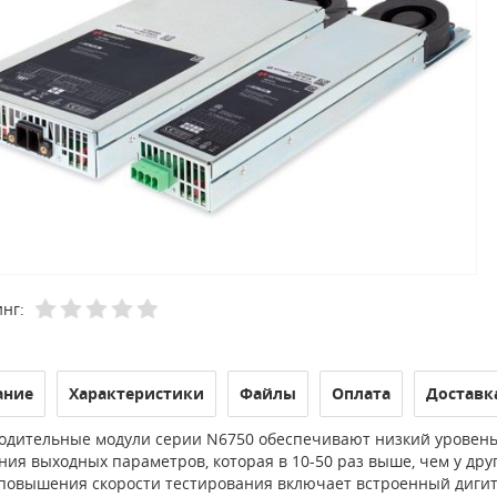
нг:
ание
Характеристики
Файлы
Оплата
Доставк
одительные модули серии N6750 обеспечивают низкий уровень 
ния выходных параметров, которая в 10-50 раз выше, чем у др
повышения скорости тестирования включает встроенный дигитай