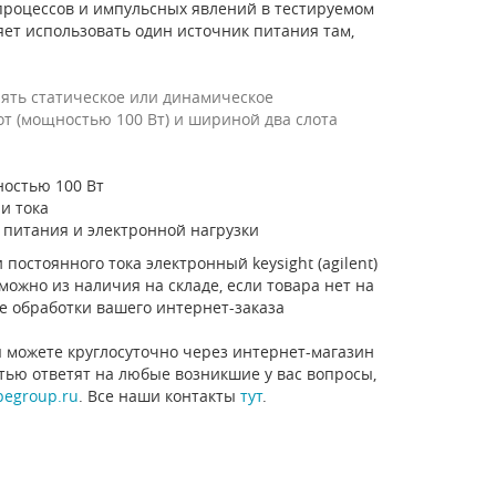
роцессов и импульсных явлений в тестируемом
ет использовать один источник питания там,
ять статическое или динамическое
т (мощностью 100 Вт) и шириной два слота
ностью 100 Вт
и тока
 питания и электронной нагрузки
постоянного тока электронный keysight (agilent)
можно из наличия на складе, если товара нет на
е обработки вашего интернет-заказа
 можете круглосуточно через интернет-магазин
стью ответят на любые возникшие у вас вопросы,
pegroup.ru
. Все наши контакты
тут
.