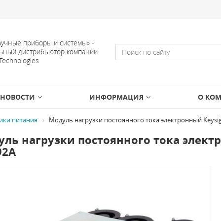
учные приборы и системы» -
ьный дистрибьютор компании
 Technologies
НОВОСТИ
ИНФОРМАЦИЯ
О КО
ики питания
Модуль нагрузки постоянного тока электронный Keysigh
ль нагрузки постоянного тока электро
92A