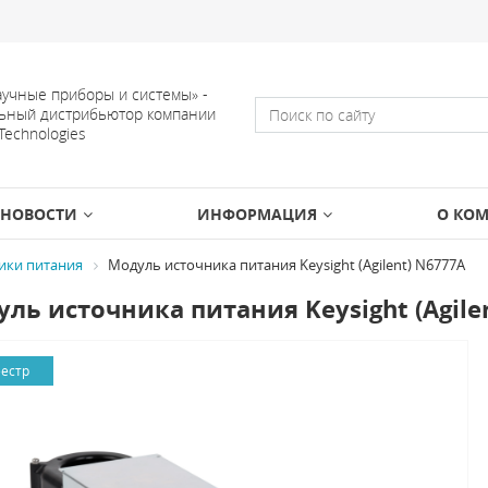
учные приборы и системы» -
ьный дистрибьютор компании
 Technologies
НОВОСТИ
ИНФОРМАЦИЯ
О КО
ики питания
Модуль источника питания Keysight (Agilent) N6777A
ль источника питания Keysight (Agile
еестр