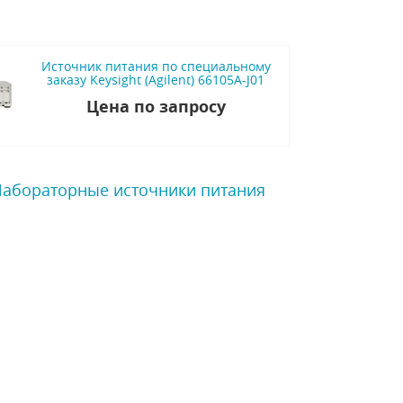
Источник питания по специальному
заказу Keysight (Agilent) 66105A-J01
Цена по запросу
 Лабораторные источники питания