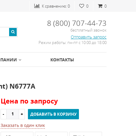
К сравнению:
0
0
0
8 (800) 707-44-73
бесплатный звонок
Отправить запрос
Режим работы: пн-пт с 10:00 до 18:00
МПАНИИ
КОНТАКТЫ
nt) N6777A
Цена по запросу
ДОБАВИТЬ В КОРЗИНУ
Заказать в один клик