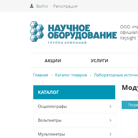
Войти
Регистрация
ООО «На
официал
Keysight
АКЦИИ
УСЛУГИ
Главная
Каталог товаров
Лабораторные источн
Моду
КАТАЛОГ
Госр
Осциллографы
Вольтметры
Мультиметры