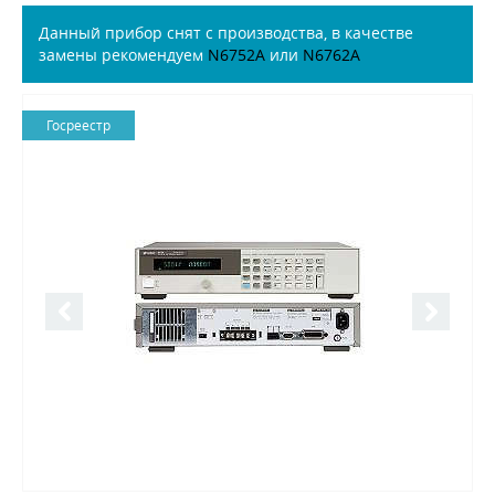
Данный прибор снят с производства, в качестве
замены рекомендуем
N6752A
или
N6762A
Госреестр