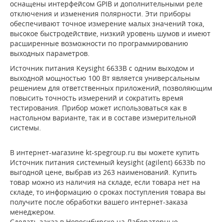
оснащены интерфейсом GPIB и дополнительными реле
отключения и изменения полярности. Эти приборы
обеспечивают точное измерение малых значений тока,
высокое быстродействие, низкий уровень шумов и имеют
расширенные возможности по программированию
выходных параметров.
Источник питания Keysight 6633B с одним выходом и
выходной мощностью 100 Вт является универсальным
решением для ответственных приложений, позволяющим
повысить точность измерений и сократить время
тестирования. Прибор может использоваться как в
настольном варианте, так и в составе измерительной
системы.
В интернет-магазине kt-spegroup.ru вы можете купить
Источник питания системный keysight (agilent) 6633b по
выгодной цене, выбрав из 263 наименований. Купить
товар можно из наличия на складе, если товара нет на
складе, то информацию о сроках поступления товара вы
получите после обработки вашего интернет-заказа
менеджером.
Сделать заказ в Новосибирске на Лабораторные