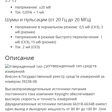
Напряжение: ±20 мВ
Ток: 0,05% + 1 мА
Шумы и пульсации (от 20 Гц до 20 МГц)
Напряжение в нормальном режиме: 0,5 мВ (СКЗ), 3
мВ (размах)
Напряжение в режиме быстрого переключения: 1
мВ (СКЗ), 15 мВ (размах)
Ток: 2 мА (СКЗ)
Описание
Утвержденный тип средств
измерений.
Внесен в Государственный реестр средств измерений за
номером 39238-08.
Высокопроизводительные источники питания
постоянного тока компании Keysight обеспечивают
высокую скорость и точность измерений.
Двухдиапазонные источники питания 6631B-6634B имеют
один выход и выходную мощность от 80 Вт до 100 Вт. Они