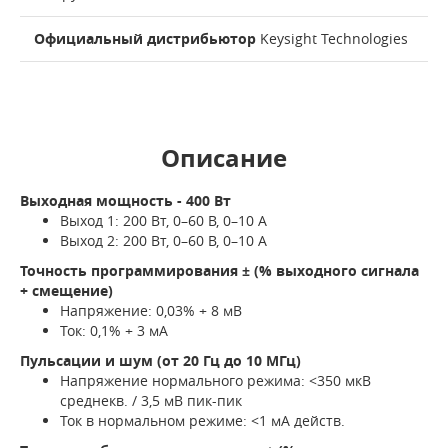
Официальный дистрибьютор
Keysight Technologies
Описание
Выходная мощность - 400 Вт
Выход 1: 200 Вт, 0–60 В, 0–10 А
Выход 2: 200 Вт, 0–60 В, 0–10 А
Точность программирования ± (% выходного сигнала
+ смещение)
Напряжение: 0,03% + 8 мВ
Ток: 0,1% + 3 мА
Пульсации и шум (от 20 Гц до 10 МГц)
Напряжение нормального режима: <350 мкВ
среднекв. / 3,5 мВ пик-пик
Ток в нормальном режиме: <1 мА действ.