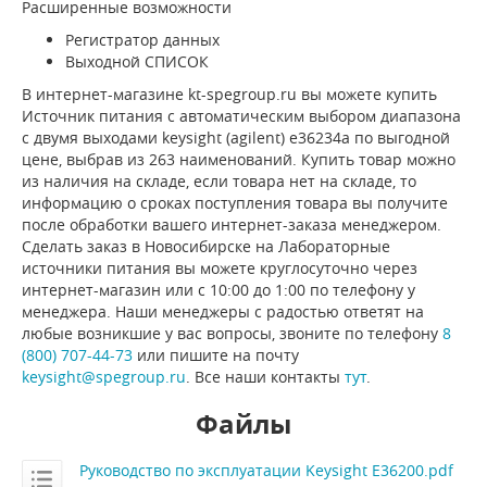
Расширенные возможности
Регистратор данных
Выходной СПИСОК
В интернет-магазине kt-spegroup.ru вы можете купить
Источник питания с автоматическим выбором диапазона
с двумя выходами keysight (agilent) e36234a по выгодной
цене, выбрав из 263 наименований. Купить товар можно
из наличия на складе, если товара нет на складе, то
информацию о сроках поступления товара вы получите
после обработки вашего интернет-заказа менеджером.
Сделать заказ в Новосибирске на Лабораторные
источники питания вы можете круглосуточно через
интернет-магазин или с 10:00 до 1:00 по телефону у
менеджера. Наши менеджеры с радостью ответят на
любые возникшие у вас вопросы, звоните по телефону
8
(800) 707-44-73
или пишите на почту
keysight@spegroup.ru
. Все наши контакты
тут
.
Файлы
Руководство по эксплуатации Keysight E36200.pdf