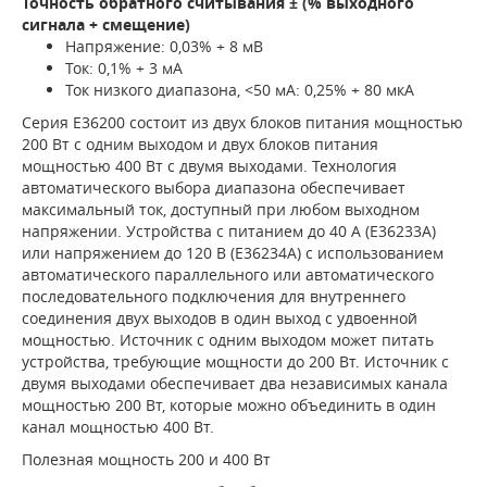
Точность обратного считывания ± (% выходного
сигнала + смещение)
Напряжение: 0,03% + 8 мВ
Ток: 0,1% + 3 мА
Ток низкого диапазона, <50 мА: 0,25% + 80 мкА
Серия E36200 состоит из двух блоков питания мощностью
200 Вт с одним выходом и двух блоков питания
мощностью 400 Вт с двумя выходами. Технология
автоматического выбора диапазона обеспечивает
максимальный ток, доступный при любом выходном
напряжении. Устройства с питанием до 40 А (E36233A)
или напряжением до 120 В (E36234A) с использованием
автоматического параллельного или автоматического
последовательного подключения для внутреннего
соединения двух выходов в один выход с удвоенной
мощностью. Источник с одним выходом может питать
устройства, требующие мощности до 200 Вт. Источник с
двумя выходами обеспечивает два независимых канала
мощностью 200 Вт, которые можно объединить в один
канал мощностью 400 Вт.
Полезная мощность 200 и 400 Вт