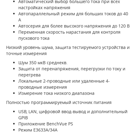
Автоматический выбор большего тока при всех
настройках напряжения
Автопараллельный режим для больших токов до 40
А
Автосерия для более высокого напряжения до 120 В
Переменная скорость нарастания для контроля
пускового тока
Низкий уровень шума, защита тестируемого устройства и
точные измерения
Шум 350 мкВ среднекв.
Защита от перенапряжения, перегрузки по току и
перегрева
Локальные 2-проводные или удаленные 4-
проводные измерения
Измерение тока низкого диапазона
Полностью программируемый источник питания
USB, LAN, цифровой ввод-вывод и дополнительный
GPIB
Приложение BenchVue PS
Режим E3633A/34A