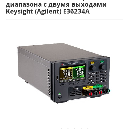
диапазона с двумя выходами
Keysight (Agilent) E36234A