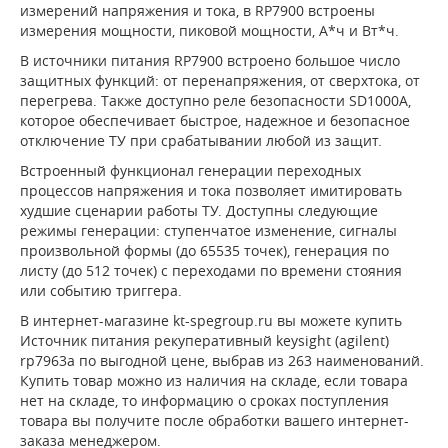
измерений напряжения и тока, в RP7900 встроены
измерения мощности, пиковой мощности, А*ч и Вт*ч.
В источники питания RP7900 встроено большое число
защитных функций: от перенапряжения, от сверхтока, от
перегрева. Также доступно реле безопасности SD1000A,
которое обеспечивает быстрое, надежное и безопасное
отключение ТУ при срабатывании любой из защит.
Встроенный функционал генерации переходных
процессов напряжения и тока позволяет имитировать
худшие сценарии работы ТУ. Доступны следующие
режимы генерации: ступенчатое изменение, сигналы
произвольной формы (до 65535 точек), генерация по
листу (до 512 точек) с переходами по времени стояния
или событию триггера.
В интернет-магазине kt-spegroup.ru вы можете купить
Источник питания рекуперативный keysight (agilent)
rp7963a по выгодной цене, выбрав из 263 наименований.
Купить товар можно из наличия на складе, если товара
нет на складе, то информацию о сроках поступления
товара вы получите после обработки вашего интернет-
заказа менеджером.