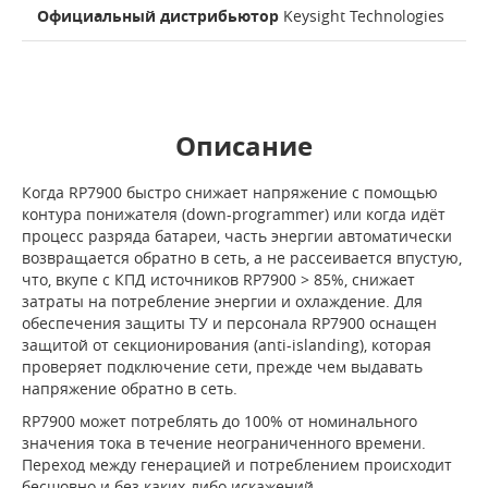
Официальный дистрибьютор
Keysight Technologies
Описание
Когда RP7900 быстро снижает напряжение с помощью
контура понижателя (down-programmer) или когда идёт
процесс разряда батареи, часть энергии автоматически
возвращается обратно в сеть, а не рассеивается впустую,
что, вкупе с КПД источников RP7900 > 85%, снижает
затраты на потребление энергии и охлаждение. Для
обеспечения защиты ТУ и персонала RP7900 оснащен
защитой от секционирования (anti-islanding), которая
проверяет подключение сети, прежде чем выдавать
напряжение обратно в сеть.
RP7900 может потреблять до 100% от номинального
значения тока в течение неограниченного времени.
Переход между генерацией и потреблением происходит
бесшовно и без каких-либо искажений.