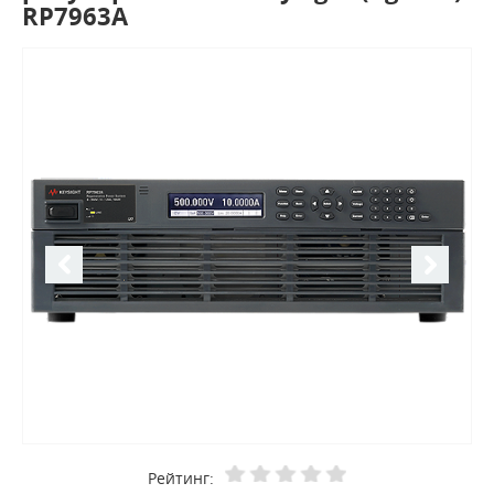
RP7963A
Рейтинг: