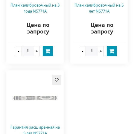
План калибровочный на 3
План калибровочный на 5
года N5771A
лет N5771A
Цена по
Цена по
запросу
запросу
Гарантия расширенная на
5 лет N5771A