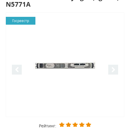
N5771A
Госреестр
Рейтинг: