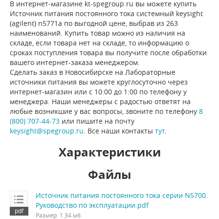
В интернет-магазине kt-spegroup.ru вы можете купить
Источник питания постоянного тока системный keysight
(agilent) n5771a по выгодной цене, выбрав из 263
наименований. Купить товар можно из наличия на
складе, если товара нет на складе, то информацию о
сроках поступления товара вы получите после обработки
вашего интернет-заказа менеджером.
Сделать заказ в Новосибирске на Лабораторные
источники питания вы можете круглосуточно через
интернет-магазин или с 10:00 до 1:00 по телефону у
менеджера. Наши менеджеры с радостью ответят на
любые возникшие у вас вопросы, звоните по телефону
8
(800) 707-44-73
или пишите на почту
keysight@spegroup.ru
. Все наши контакты
тут
.
Характеристики
Файлы
Источник питания постоянного тока серии N5700.
Руководство по эксплуатации.pdf
Размер: 1.34 мб