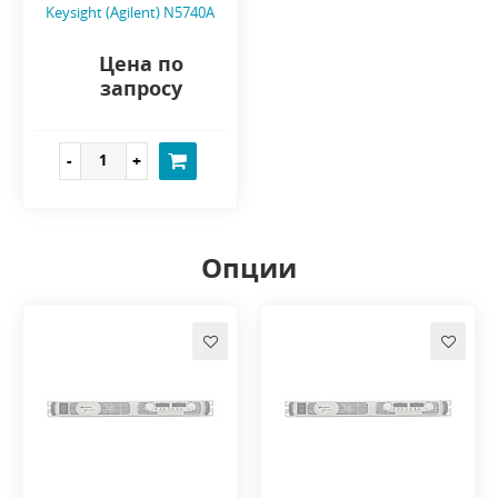
Keysight (Agilent) N5740A
Цена по
запросу
Опции