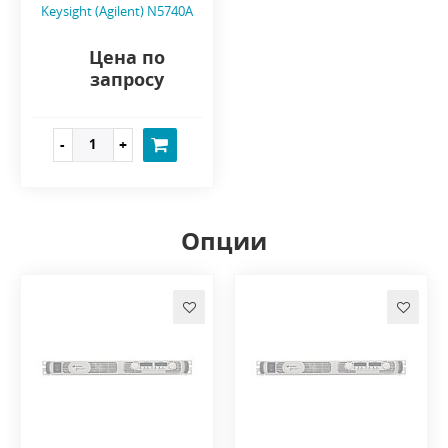
Keysight (Agilent) N5740A
Цена по
запросу
Опции