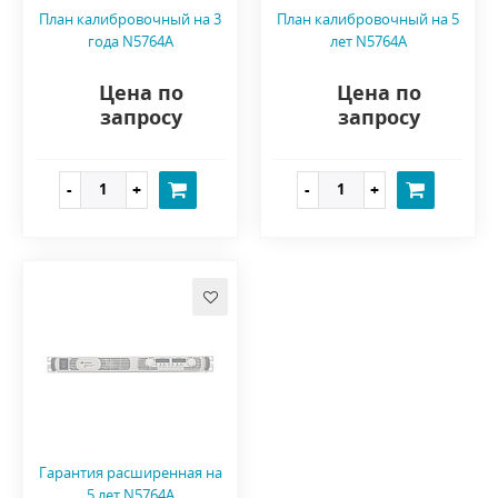
План калибровочный на 3
План калибровочный на 5
года N5764A
лет N5764A
Цена по
Цена по
запросу
запросу
Гарантия расширенная на
5 лет N5764A