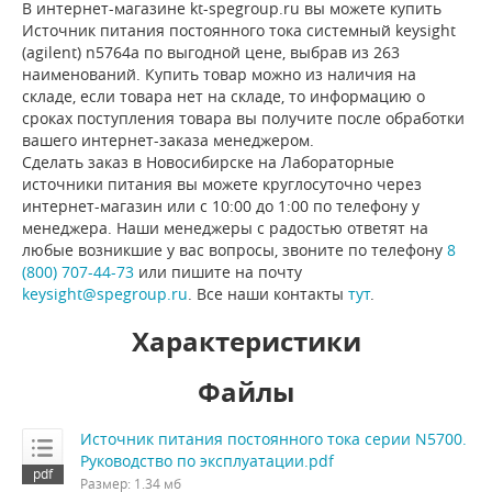
В интернет-магазине kt-spegroup.ru вы можете купить
Источник питания постоянного тока системный keysight
(agilent) n5764a по выгодной цене, выбрав из 263
наименований. Купить товар можно из наличия на
складе, если товара нет на складе, то информацию о
сроках поступления товара вы получите после обработки
вашего интернет-заказа менеджером.
Сделать заказ в Новосибирске на Лабораторные
источники питания вы можете круглосуточно через
интернет-магазин или с 10:00 до 1:00 по телефону у
менеджера. Наши менеджеры с радостью ответят на
любые возникшие у вас вопросы, звоните по телефону
8
(800) 707-44-73
или пишите на почту
keysight@spegroup.ru
. Все наши контакты
тут
.
Характеристики
Файлы
Источник питания постоянного тока серии N5700.
Руководство по эксплуатации.pdf
Размер: 1.34 мб