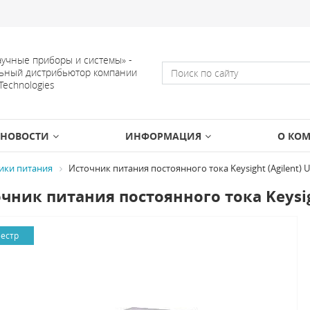
учные приборы и системы» -
ьный дистрибьютор компании
 Technologies
НОВОСТИ
ИНФОРМАЦИЯ
О КО
ики питания
Источник питания постоянного тока Keysight (Agilent) 
чник питания постоянного тока Keysigh
еестр