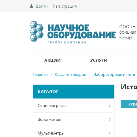
Войти
Регистрация
ООО «На
официал
Keysight
АКЦИИ
УСЛУГИ
Главная
Каталог товаров
Лабораторные источн
Исто
КАТАЛОГ
Госр
Осциллографы
Вольтметры
Мультиметры