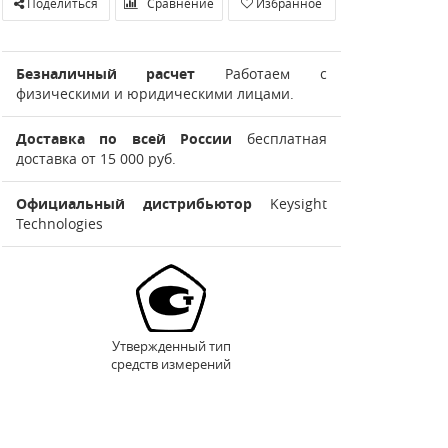
Поделиться
Сравнение
Избранное
Безналичный расчет
Работаем с
физическими и юридическими лицами.
Доставка по всей России
бесплатная
доставка от 15 000 руб.
Официальный дистрибьютор
Keysight
Technologies
Утвержденный тип
средств измерений