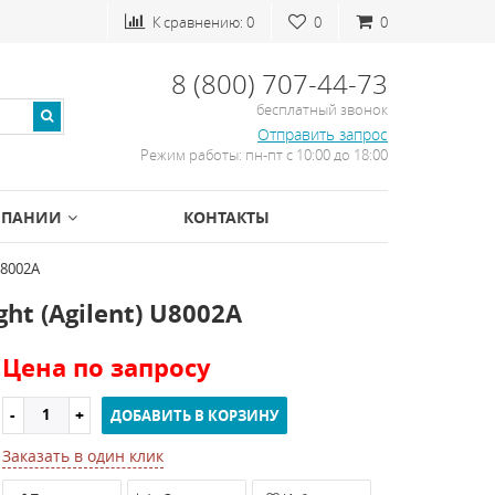
К сравнению:
0
0
0
8 (800) 707-44-73
бесплатный звонок
Отправить запрос
Режим работы: пн-пт с 10:00 до 18:00
МПАНИИ
КОНТАКТЫ
U8002A
t (Agilent) U8002A
Цена по запросу
ДОБАВИТЬ В КОРЗИНУ
Заказать в один клик