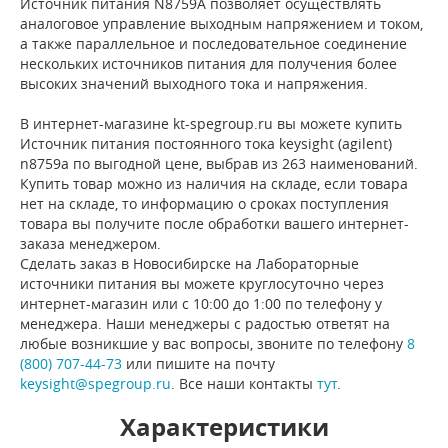
Источник питания N8759A позволяет осуществлять
аналоговое управление выходным напряжением и током,
а также параллельное и последовательное соединение
нескольких источников питания для получения более
высоких значений выходного тока и напряжения.
В интернет-магазине kt-spegroup.ru вы можете купить
Источник питания постоянного тока keysight (agilent)
n8759a по выгодной цене, выбрав из 263 наименований.
Купить товар можно из наличия на складе, если товара
нет на складе, то информацию о сроках поступления
товара вы получите после обработки вашего интернет-
заказа менеджером.
Сделать заказ в Новосибирске на Лабораторные
источники питания вы можете круглосуточно через
интернет-магазин или с 10:00 до 1:00 по телефону у
менеджера. Наши менеджеры с радостью ответят на
любые возникшие у вас вопросы, звоните по телефону
8
(800) 707-44-73
или пишите на почту
keysight@spegroup.ru
. Все наши контакты
тут
.
Характеристики