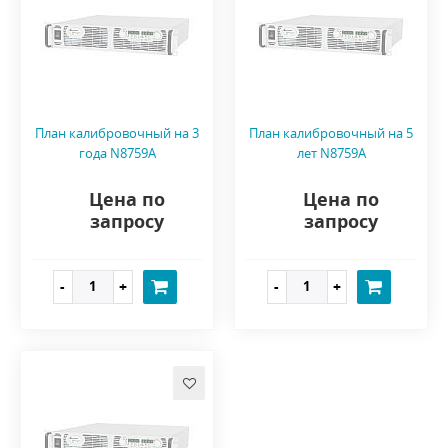
План калибровочный на 3
План калибровочный на 5
года N8759A
лет N8759A
Цена по
Цена по
запросу
запросу