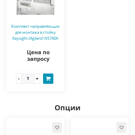
Комплект направляющих
для монтажа в стойку
Keysight (Agilent) N5740A
Цена по
запросу
Опции