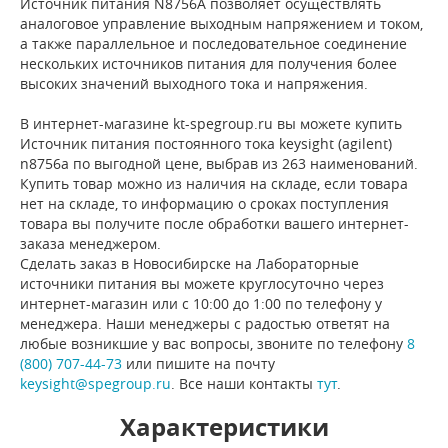
Источник питания N8756A позволяет осуществлять
аналоговое управление выходным напряжением и током,
а также параллельное и последовательное соединение
нескольких источников питания для получения более
высоких значений выходного тока и напряжения.
В интернет-магазине kt-spegroup.ru вы можете купить
Источник питания постоянного тока keysight (agilent)
n8756a по выгодной цене, выбрав из 263 наименований.
Купить товар можно из наличия на складе, если товара
нет на складе, то информацию о сроках поступления
товара вы получите после обработки вашего интернет-
заказа менеджером.
Сделать заказ в Новосибирске на Лабораторные
источники питания вы можете круглосуточно через
интернет-магазин или с 10:00 до 1:00 по телефону у
менеджера. Наши менеджеры с радостью ответят на
любые возникшие у вас вопросы, звоните по телефону
8
(800) 707-44-73
или пишите на почту
keysight@spegroup.ru
. Все наши контакты
тут
.
Характеристики