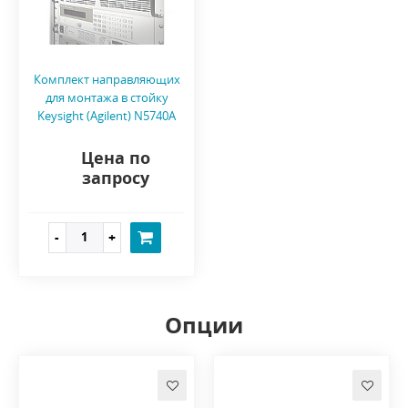
Комплект направляющих
для монтажа в стойку
Keysight (Agilent) N5740A
Цена по
запросу
Опции