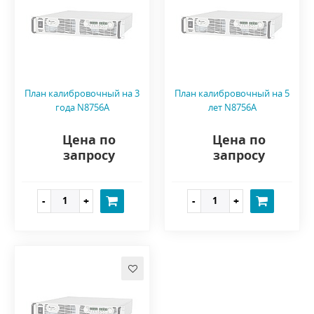
План калибровочный на 3
План калибровочный на 5
года N8756A
лет N8756A
Цена по
Цена по
запросу
запросу