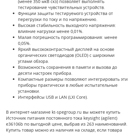
(менее 350 мкВ скз) позволяет выполнять
тестирование чувствительных устройств.
Функции защиты тестируемого устройства от
перегрузки по току и по напряжению.
Высокая стабильность выходного напряжения:
влияние нагрузки менее 0,01%.
Малая погрешность программирования: менее
0,05%.
Яркий высококонтрастный дисплей на основе
органических светодиодов (OLED) с широкими
углами обзора.
Возможность сохранения в памяти и вызова до
десяти настроек прибора.
Компактные размеры позволяют интегрировать эти
приборы практически в любые испытательные
установки.
Интерфейсы USB и LAN (LXI Core).
В интернет-магазине kt-spegroup.ru вы можете купить
Источник питания постоянного тока keysight (agilent)
e36106b по выгодной цене, выбрав из 263 наименований.
Купить товар можно из наличия на складе, если товара