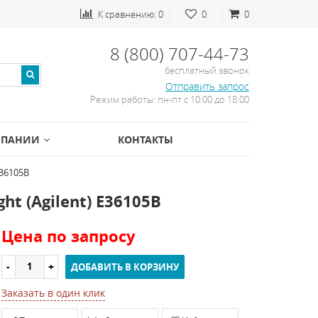
К сравнению:
0
0
0
8 (800) 707-44-73
бесплатный звонок
Отправить запрос
Режим работы: пн-пт с 10:00 до 18:00
МПАНИИ
КОНТАКТЫ
E36105B
t (Agilent) E36105B
Цена по запросу
ДОБАВИТЬ В КОРЗИНУ
Заказать в один клик