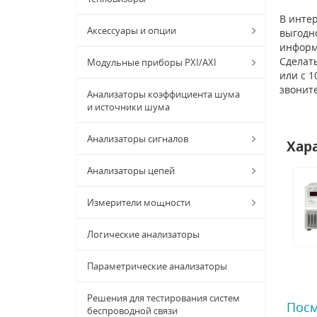
В интер
Аксессуары и опции
выгодно
информ
Сделат
Модульные приборы PXI/AXI
или с 1
звонит
Анализаторы коэффициента шума
и источники шума
Анализаторы сигналов
Хар
Анализаторы цепей
Измерители мощности
Логические анализаторы
Параметрические анализаторы
Решения для тестирования систем
Посм
беспроводной связи