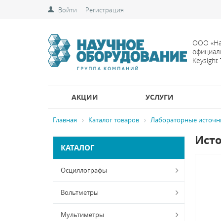
Войти
Регистрация
ООО «На
официал
Keysight
АКЦИИ
УСЛУГИ
Главная
Каталог товаров
Лабораторные источн
Исто
КАТАЛОГ
Осциллографы
Вольтметры
Мультиметры