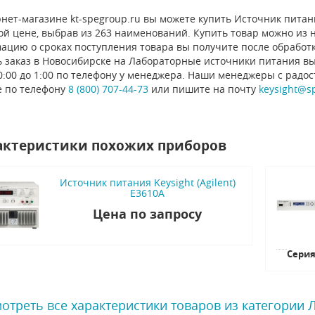
нет-магазине kt-spegroup.ru вы можете купить Источник питания
й цене, выбрав из 263 наименований. Купить товар можно из на
ацию о сроках поступления товара вы получите после обработ
ь заказ в Новосибирске на Лабораторные источники питания вы
0:00 до 1:00 по телефону у менеджера. Наши менеджеры с радо
е по телефону
8 (800) 707-44-73
или пишите на почту
keysight@s
актеристики похожих приборов
Источник питания Keysight (Agilent)
E3610A
Цена по запросу
Сери
отреть все характеристики товаров из категории