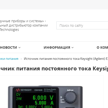
учные приборы и системы» -
ьный дистрибьютор компании
 Technologies
НОВОСТИ
ИНФОРМАЦИЯ
О КО
ики питания
Источник питания постоянного тока Keysight (Agilent) 
чник питания постоянного тока Keysigh