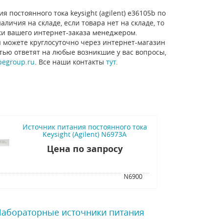
 постоянного тока keysight (agilent) e36105b по
личия на складе, если товара нет на складе, то
ки вашего интернет-заказа менеджером.
 можете круглосуточно через интернет-магазин
стью ответят на любые возникшие у вас вопросы,
pegroup.ru
. Все наши контакты
тут
.
Источник питания постоянного тока
Keysight (Agilent) N6973A
Цена по запросу
я
N6900
 Лабораторные источники питания