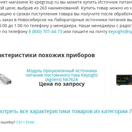
нет-магазине kt-spegroup.ru вы можете купить Источник питания
й цене, выбрав из 263 наименований. Купить товар можно из на
ацию о сроках поступления товара вы получите после обработ
ь заказ в Новосибирске на Лабораторные источники питания вы
0:00 до 1:00 по телефону у менеджера. Наши менеджеры с радо
е по телефону
8 (800) 707-44-73
или пишите на почту
keysight@s
актеристики похожих приборов
Модуль прецизионный источника
питания постоянного тока Keysight
(Agilent) N6762A
Цена по запросу
отреть все характеристики товаров из категории
 ошибку?
Ctrl + Enter