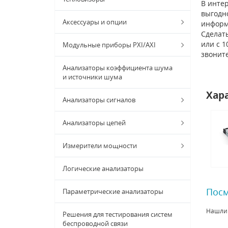
В интер
выгодно
Аксессуары и опции
информ
Сделат
или с 1
Модульные приборы PXI/AXI
звонит
Анализаторы коэффициента шума
и источники шума
Хар
Анализаторы сигналов
Анализаторы цепей
Измерители мощности
Логические анализаторы
Посм
Параметрические анализаторы
Нашли
Решения для тестирования систем
беспроводной связи