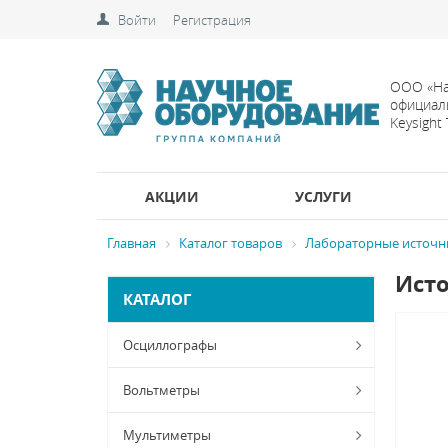
Войти
Регистрация
ООО «На
официал
Keysight
АКЦИИ
УСЛУГИ
Главная
Каталог товаров
Лабораторные источн
Исто
КАТАЛОГ
Осциллографы
Вольтметры
Мультиметры