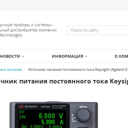
учные приборы и системы» -
ьный дистрибьютор компании
 Technologies
НОВОСТИ
ИНФОРМАЦИЯ
О КО
ики питания
Источник питания постоянного тока Keysight (Agilent) 
чник питания постоянного тока Keysigh