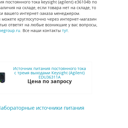
 постоянного тока keysight (agilent) e36104b по
личия на складе, если товара нет на складе, то
ки вашего интернет-заказа менеджером.
 можете круглосуточно через интернет-магазин
стью ответят на любые возникшие у вас вопросы,
pegroup.ru
. Все наши контакты
тут
.
Источник питания постоянного тока
с тремя выходами Keysight (Agilent)
EDU36311A
Цена по запросу
 Лабораторные источники питания