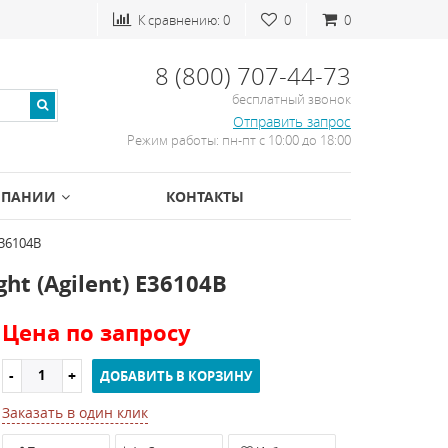
К сравнению:
0
0
0
8 (800) 707-44-73
бесплатный звонок
Отправить запрос
Режим работы: пн-пт с 10:00 до 18:00
МПАНИИ
КОНТАКТЫ
E36104B
t (Agilent) E36104B
Цена по запросу
ДОБАВИТЬ В КОРЗИНУ
Заказать в один клик