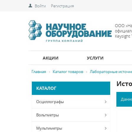
Войти
Регистрация
ООО «На
официал
Keysight
АКЦИИ
УСЛУГИ
Главная
Каталог товаров
Лабораторные источн
Исто
КАТАЛОГ
Данн
Осциллографы
Вольтметры
Мультиметры