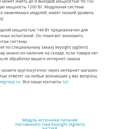
0 может иметь до 8 выходов мощностью по 150
ую мощность 1200 Вт. Модульная система
о заменяемых модулей, имеет низкий уровень
у.
ыходной мощностью 144 Вт предназначен для
енных испытаний. Он помогает экономить
нтаж системы
 по специальному заказу keysight (agilent)
ар можно из наличия на складе, если товара нет
осле обработки вашего интернет-заказа
 можете круглосуточно через интернет-магазин
стью ответят на любые возникшие у вас вопросы,
pegroup.ru
. Все наши контакты
тут
.
Модуль источника питания
постоянного тока Keysight (Agilent)
N6746B