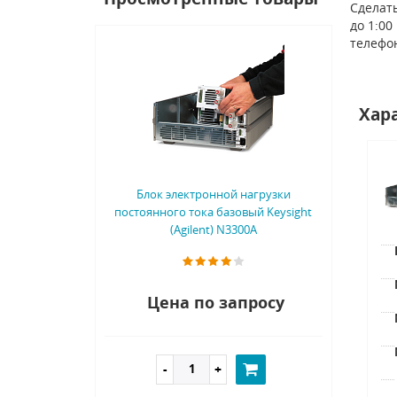
Сделать
до 1:00
телефо
Хар
Блок электронной нагрузки
постоянного тока базовый Keysight
(Agilent) N3300A
Цена по запросу