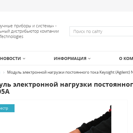
учные приборы и системы» -
ьный дистрибьютор компании
 Technologies
НОВОСТИ
ИНФОРМАЦИЯ
О КО
и
Модуль электронной нагрузки постоянного тока Keysight (Agilent) 
ль электронной нагрузки постоянного 
05A
еестр