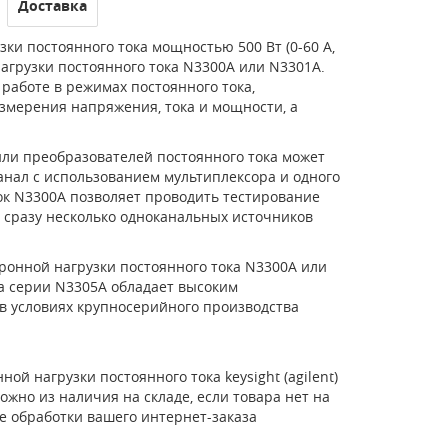
Доставка
ки постоянного тока мощностью 500 Вт (0-60 А,
нагрузки постоянного тока N3300A или N3301A.
работе в режимах постоянного тока,
мерения напряжения, тока и мощности, а
или преобразователей постоянного тока может
анал с использованием мультиплексора и одного
ок N3300A позволяет проводить тестирование
 сразу несколько одноканальных источников
ронной нагрузки постоянного тока N3300A или
ка серии N3305A обладает высоким
в условиях крупносерийного производства
ой нагрузки постоянного тока keysight (agilent)
ожно из наличия на складе, если товара нет на
е обработки вашего интернет-заказа