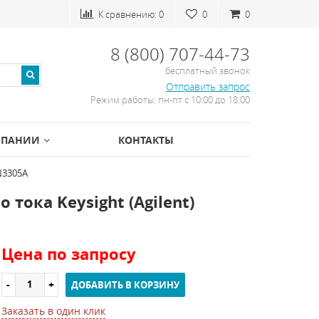
К сравнению:
0
0
0
8 (800) 707-44-73
бесплатный звонок
Отправить запрос
Режим работы: пн-пт с 10:00 до 18:00
МПАНИИ
КОНТАКТЫ
N3305A
тока Keysight (Agilent)
Цена по запросу
ДОБАВИТЬ В КОРЗИНУ
Заказать в один клик