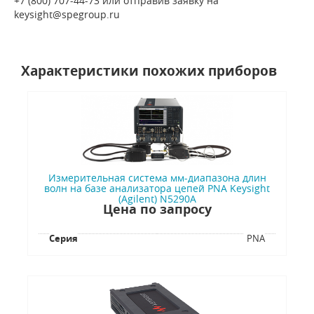
+7 (800) 707-44-73 или отправив заявку на
keysight@spegroup.ru
Характеристики похожих приборов
Измерительная система мм-диапазона длин
волн на базе анализатора цепей PNA Keysight
(Agilent) N5290A
Цена по запросу
Серия
PNA