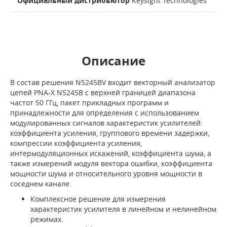
Официальный дистрибьютор
Keysight Technologies
Описание
В состав решения N5245BV входит векторный анализатор
цепей PNA-X N5245B с верхней границей диапазона
частот 50 ГГц, пакет прикладных программ и
принадлежности для определения с использованием
модулированных сигналов характеристик усилителей:
коэффициента усиления, группового времени задержки,
компрессии коэффициента усиления,
интермодуляционных искажений, коэффициента шума, а
также измерений модуля вектора ошибки, коэффициента
мощности шума и относительного уровня мощности в
соседнем канале.
Комплексное решение для измерения
характеристик усилителя в линейном и нелинейном
режимах.