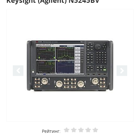
Keysight (Agilent) N5245BV
Рейтинг: