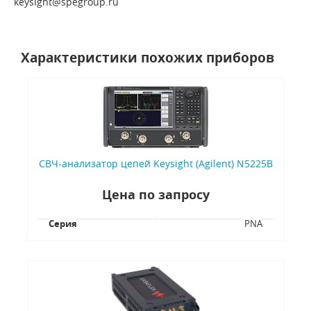
keysight@spegroup.ru
Характеристики похожих приборов
СВЧ-анализатор цепей Keysight (Agilent) N5225B
Цена по запросу
Серия
PNA