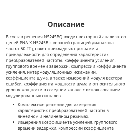
Описание
В состав решения N5245BQ входит векторный анализатор
цепей PNA-X N5245B с верхней границей диапазона
частот 50 ГГц, пакет прикладных программ и
принадлежности для определения характеристик
преобразователей частоты: коэффициента усиления,
группового времени задержки, компрессии коэффициента
усиления, интермодуляционных искажений,
коэффициента шума, а также измерений модуля вектора
ошибки, коэффициента мощности шума и относительного
уровня мощности в соседнем канале с использованием
модулированных сигналов.
Комплексное решение для измерения
характеристик преобразователей частоты в
линейном и нелинейном режимах.
Измерения коэффициента усиления, группового
времени задержки, компрессии коэффициента