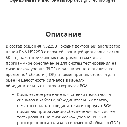
Официальный дистрибьютор
Keysight Technologies
Описание
В состав решения N5225BT входит векторный анализатор
цепей PNA N5225B с верхней границей диапазона частот
50 ГГц, пакет прикладных программ, в том числе
программное обеспечение для систем тестирования на
физическом уровне (PLTS) и расширенного анализа во
временной области (TDR), а также принадлежности для
оценки целостности сигналов в кабелях,
объединительных платах и корпусах BGA.
Комплексное решение для оценки целостности
сигналов в кабелях, объединительных платах,
печатных платах, соединителях и корпусах BGA с
помощью программного обеспечения для систем
тестирования на физическом уровне (PLTS) и
расширенного анализа во временной области (TDR).