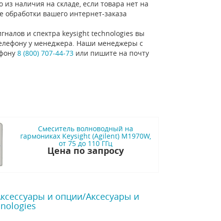
 из наличия на складе, если товара нет на
е обработки вашего интернет-заказа
налов и спектра keysight technologies вы
 телефону у менеджера. Наши менеджеры с
ефону
8 (800) 707-44-73
или пишите на почту
Смеситель волноводный на
гармониках Keysight (Agilent) M1970W,
от 75 до 110 ГГц
Цена по запросу
Аксессуары и опции/Аксесуары и
nologies