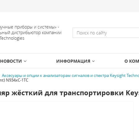
учные приборы и системы» -
ьный дистрибьютор компании
 Technologies
НОВОСТИ
ИНФОРМАЦИЯ
О КО
Аксесуары и опции к анализаторам сигналов и спектра Keysight Techno
nt) N934хC-1TC
яр жёсткий для транспортировки Keysi