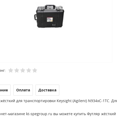
нг:
ание
Оплата
Доставка
жёсткий для транспортировки Keysight (Agilent) N934хC-1TC. Д
нет-магазине kt-spegroup.ru вы можете купить Футляр жёсткий д