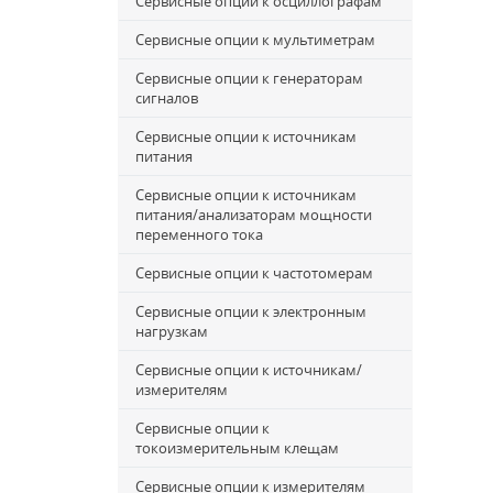
Сервисные опции к осциллографам
Сервисные опции к мультиметрам
Сервисные опции к генераторам
сигналов
Сервисные опции к источникам
питания
Сервисные опции к источникам
питания/анализаторам мощности
переменного тока
Сервисные опции к частотомерам
Сервисные опции к электронным
нагрузкам
Сервисные опции к источникам/
измерителям
Сервисные опции к
токоизмерительным клещам
Сервисные опции к измерителям