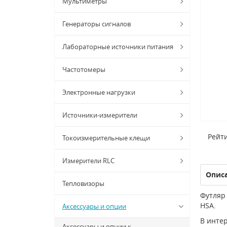
Мультиметры
Генераторы сигналов
Лабораторные источники питания
Частотомеры
Электронные нагрузки
Источники-измерители
Рейти
Токоизмерительные клещи
Измерители RLC
Опис
Тепловизоры
Футляр 
HSA.
Аксессуары и опции
В интер
Аксессуары и опции к