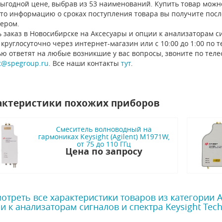
выгодной цене, выбрав из 53 наименований. Купить товар можно
 то информацию о сроках поступления товара вы получите посл
ером.
 заказ в Новосибирске на Аксесуары и опции к анализаторам сиг
круглосуточно через интернет-магазин или с 10:00 до 1:00 по
ью ответят на любые возникшие у вас вопросы, звоните по тел
t@spegroup.ru
. Все наши контакты
тут
.
актеристики похожих приборов
Смеситель волноводный на
гармониках Keysight (Agilent) M1971W,
от 75 до 110 ГГц
Цена по запросу
отреть все характеристики товаров из категории 
и к анализаторам сигналов и спектра Keysight Tech