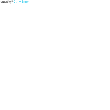
 ошибку?
Ctrl + Enter