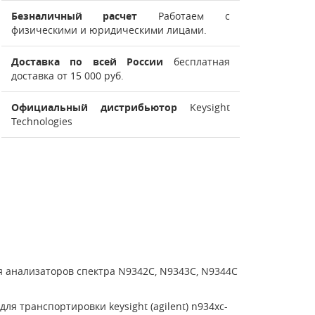
Безналичный расчет
Работаем с
физическими и юридическими лицами.
Доставка по всей России
бесплатная
доставка от 15 000 руб.
Официальный дистрибьютор
Keysight
Technologies
ля анализаторов спектра N9342C, N9343C, N9344C
ля транспортировки keysight (agilent) n934хc-