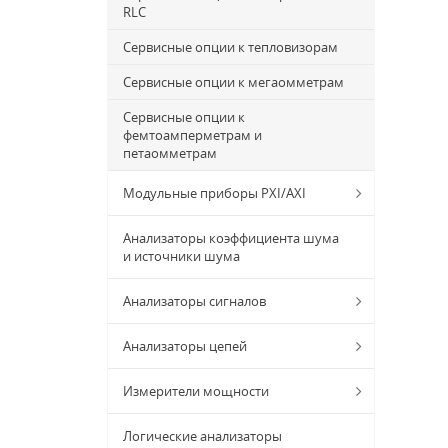
RLC
Сервисные опции к тепловизорам
Сервисные опции к мегаомметрам
Сервисные опции к
фемтоамперметрам и
петаомметрам
Модульные приборы PXI/AXI
Анализаторы коэффициента шума
и источники шума
Анализаторы сигналов
Анализаторы цепей
Измерители мощности
Логические анализаторы