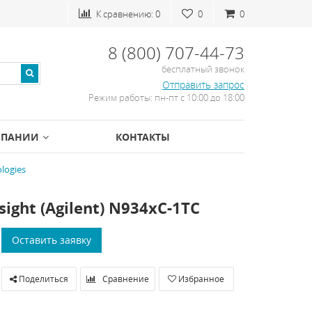
К сравнению:
0
0
0
8 (800) 707-44-73
бесплатный звонок
Отправить запрос
Режим работы: пн-пт с 10:00 до 18:00
МПАНИИ
КОНТАКТЫ
logies
ght (Agilent) N934хC-1TC
Оставить заявку
Поделиться
Сравнение
Избранное