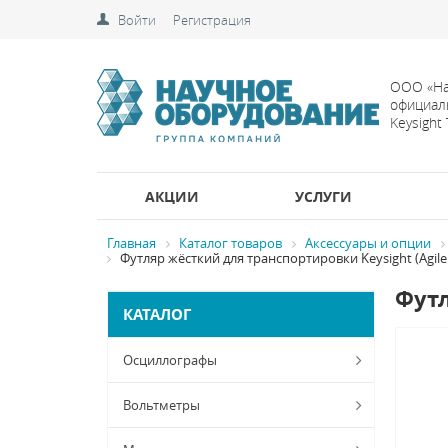
Войти
Регистрация
ООО «На
официал
Keysight
АКЦИИ
УСЛУГИ
Главная
Каталог товаров
Аксессуары и опции
Футляр жёсткий для транспортировки Keysight (Agile
Футл
КАТАЛОГ
Осциллографы
Вольтметры