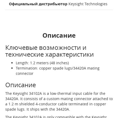
Официальный дистрибьютор
Keysight Technologies
Описание
Ключевые возможности и
технические характеристики
Length: 1.2 meters (48 inches)
Termination: copper spade lugs/34420A mating
connector
Описание
The Keysight 34102A is a low-thermal input cable for the
34420A. It consists of a custom mating connector attached to
a 1.2 m shielded 4-conductor cable terminated in copper
spade lugs. It ships with the 34420A.
The Keysight 34102A is only compatible with the Keysight