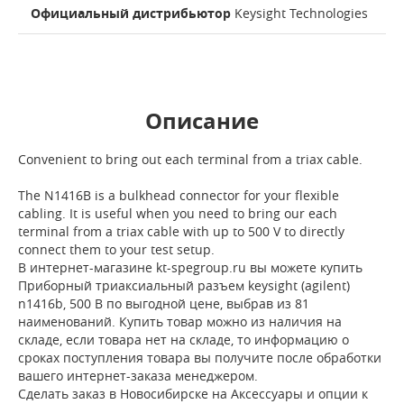
Официальный дистрибьютор
Keysight Technologies
Описание
Convenient to bring out each terminal from a triax cable.
The N1416B is a bulkhead connector for your flexible
cabling. It is useful when you need to bring our each
terminal from a triax cable with up to 500 V to directly
connect them to your test setup.
В интернет-магазине kt-spegroup.ru вы можете купить
Приборный триаксиальный разъем keysight (agilent)
n1416b, 500 В по выгодной цене, выбрав из 81
наименований. Купить товар можно из наличия на
складе, если товара нет на складе, то информацию о
сроках поступления товара вы получите после обработки
вашего интернет-заказа менеджером.
Сделать заказ в Новосибирске на Аксессуары и опции к