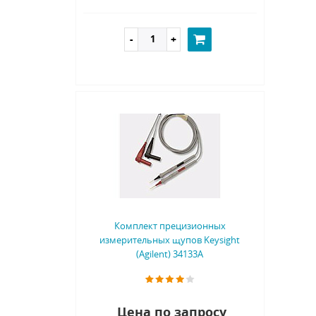
Комплект прецизионных
измерительных щупов Keysight
(Agilent) 34133A
Цена по запросу