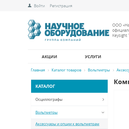
Войти
Регистрация
ООО «На
официал
Keysight
АКЦИИ
УСЛУГИ
Главная
Каталог товаров
Вольтметры
Аксесс
Комп
КАТАЛОГ
Осциллографы
Вольтметры
Аксессуары и опции к вольтметрам