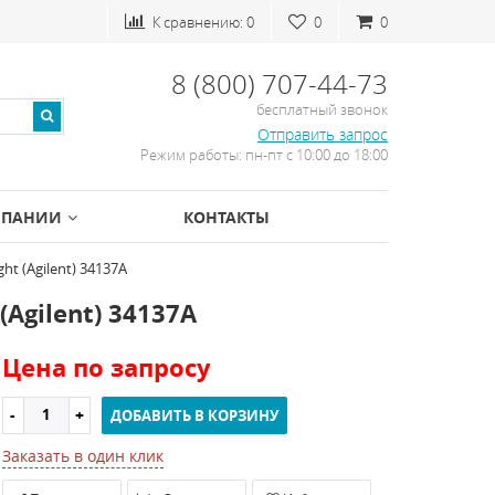
К сравнению:
0
0
0
8 (800) 707-44-73
бесплатный звонок
Отправить запрос
Режим работы: пн-пт с 10:00 до 18:00
МПАНИИ
КОНТАКТЫ
t (Agilent) 34137A
Agilent) 34137A
Цена по запросу
ДОБАВИТЬ В КОРЗИНУ
Заказать в один клик