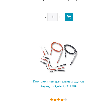
Комплект измерительных щупов
Keysight (Agilent) 34138A