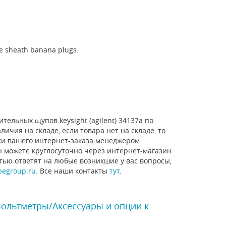
le sheath banana plugs.
тельных щупов keysight (agilent) 34137a по
ичия на складе, если товара нет на складе, то
ки вашего интернет-заказа менеджером.
ы можете круглосуточно через интернет-магазин
стью ответят на любые возникшие у вас вопросы,
pegroup.ru
. Все наши контакты
тут
.
Вольтметры/Аксессуары и опции к