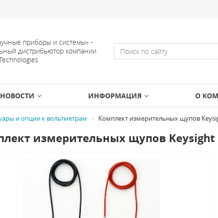
учные приборы и системы» -
ьный дистрибьютор компании
 Technologies
НОВОСТИ
ИНФОРМАЦИЯ
О КО
уары и опции к вольтметрам
Комплект измерительных щупов Keysigh
лект измерительных щупов Keysight (