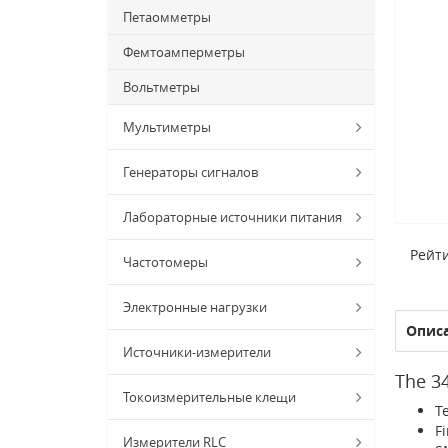
Петаомметры
Фемтоамперметры
Вольтметры
Мультиметры
Генераторы сигналов
Лабораторные источники питания
Рейти
Частотомеры
Электронные нагрузки
Опис
Источники-измерители
The 34
Токоизмерительные клещи
Te
Fi
Измерители RLC