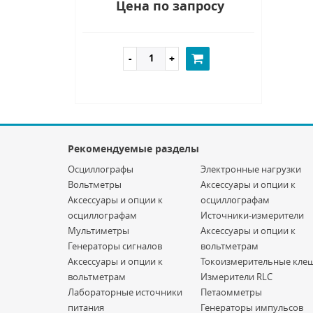
Цена по запросу
Рекомендуемые разделы
Осциллографы
Электронные нагрузки
Вольтметры
Аксессуары и опции к
Аксессуары и опции к
осциллографам
осциллографам
Источники-измерители
Мультиметры
Аксессуары и опции к
Генераторы сигналов
вольтметрам
Аксессуары и опции к
Токоизмерительные кле
вольтметрам
Измерители RLC
Лабораторные источники
Петаомметры
питания
Генераторы импульсов