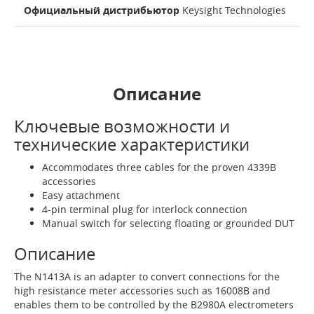
Официальный дистрибьютор
Keysight Technologies
Описание
Ключевые возможности и
технические характеристики
Accommodates three cables for the proven 4339B
accessories
Easy attachment
4-pin terminal plug for interlock connection
Manual switch for selecting floating or grounded DUT
Описание
The N1413A is an adapter to convert connections for the
high resistance meter accessories such as 16008B and
enables them to be controlled by the B2980A electrometers