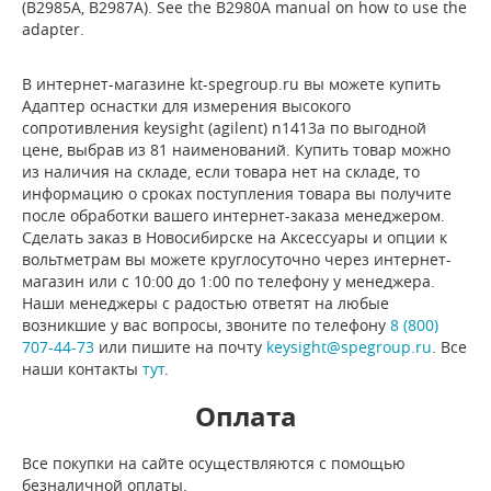
(B2985A, B2987A). See the B2980A manual on how to use the
adapter.
В интернет-магазине kt-spegroup.ru вы можете купить
Адаптер оснастки для измерения высокого
сопротивления keysight (agilent) n1413a по выгодной
цене, выбрав из 81 наименований. Купить товар можно
из наличия на складе, если товара нет на складе, то
информацию о сроках поступления товара вы получите
после обработки вашего интернет-заказа менеджером.
Сделать заказ в Новосибирске на Аксессуары и опции к
вольтметрам вы можете круглосуточно через интернет-
магазин или с 10:00 до 1:00 по телефону у менеджера.
Наши менеджеры с радостью ответят на любые
возникшие у вас вопросы, звоните по телефону
8 (800)
707-44-73
или пишите на почту
keysight@spegroup.ru
. Все
наши контакты
тут
.
Оплата
Все покупки на сайте осуществляются с помощью
безналичной оплаты.