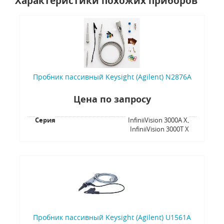
Характеристики похожих приборов
Пробник пассивный Keysight (Agilent) N2876A
Цена по запросу
Серия
InfiniiVision 3000A X,
InfiniiVision 3000T X
Пробник пассивный Keysight (Agilent) U1561A