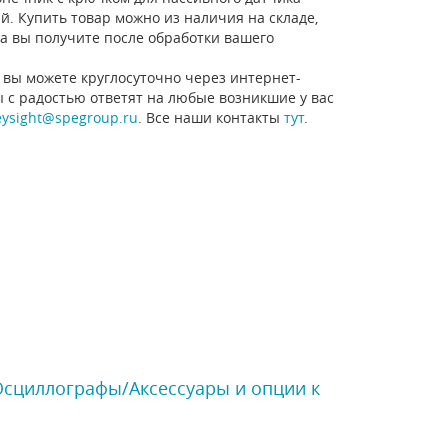
ий. Купить товар можно из наличия на складе,
ра вы получите после обработки вашего
 вы можете круглосуточно через интернет-
ы с радостью ответят на любые возникшие у вас
eysight@spegroup.ru
. Все наши контакты
тут
.
 Осциллографы/Аксессуары и опции к