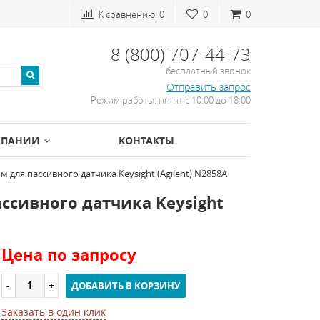
К сравнению:
0
0
0
8 (800) 707-44-73
бесплатный звонок
Отправить запрос
Режим работы: пн-пт с 10:00 до 18:00
МПАНИИ
КОНТАКТЫ
для пассивного датчика Keysight (Agilent) N2858A
сивного датчика Keysight
Цена по запросу
ДОБАВИТЬ В КОРЗИНУ
Заказать в один клик