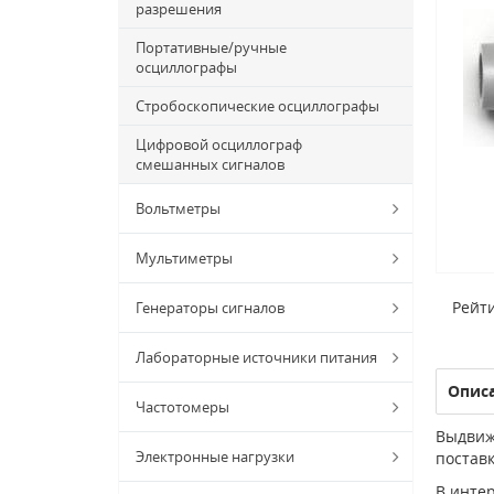
разрешения
Портативные/ручные
осциллографы
Стробоскопические осциллографы
Цифровой осциллограф
смешанных сигналов
Вольтметры
Мультиметры
Рейти
Генераторы сигналов
Лабораторные источники питания
Опис
Частотомеры
Выдвиж
Электронные нагрузки
поставк
В интер