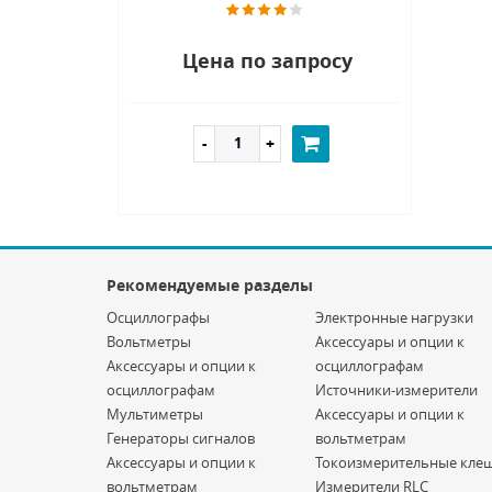
Цена по запросу
Рекомендуемые разделы
Осциллографы
Электронные нагрузки
Вольтметры
Аксессуары и опции к
Аксессуары и опции к
осциллографам
осциллографам
Источники-измерители
Мультиметры
Аксессуары и опции к
Генераторы сигналов
вольтметрам
Аксессуары и опции к
Токоизмерительные кле
вольтметрам
Измерители RLC