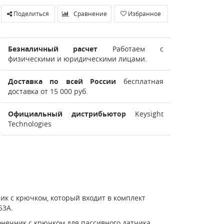
Поделиться
Сравнение
Избранное
Безналичный расчет
Работаем с
физическими и юридическими лицами.
Доставка по всей России
бесплатная
доставка от 15 000 руб.
Официальный дистрибьютор
Keysight
Technologies
к с крючком, который входит в комплект
53A.
онечник с крючком для пассивного датчика