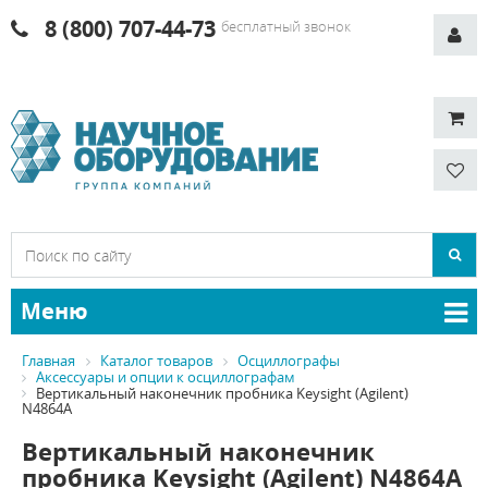
8 (800) 707-44-73
бесплатный звонок
Меню
Главная
Каталог товаров
Осциллографы
Аксессуары и опции к осциллографам
Вертикальный наконечник пробника Keysight (Agilent)
N4864A
Вертикальный наконечник
пробника Keysight (Agilent) N4864A