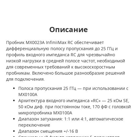
Описание
Пробник MX0023A InfiniiMax RC обеспечивает
дифференциальную полосу пропускания до 25 ГГц и
профиль входного импеданса RC для чрезвычайно
низкой нагрузки в средней полосе частот, необходимой
для современных требований к высокоскоростным
пробникам. Включено большое разнообразие решений
для подключения.
Полоса пропускания 25 ГГц — при использовании с
MX0100A
Архитектура входного импеданса «RC» — 25 кОм SE,
50 кОм диф. при постоянном токе, 170 фФ с головкой
микропробника MX0100A
Диапазон затухания: 1:1 или 4:1, автоматическое
переключение
Диапазон смещения +/-16 В