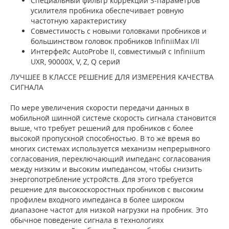
Специальный фильтр коррекции S-параметров
усилителя пробника обеспечивает ровную
частотную характеристику
Совместимость с новыми головками пробников и
большинством головок пробников InfiniiMax I/II
Интерфейс AutoProbe II, совместимый с Infiniium
UXR, 90000X, V, Z, Q серий
ЛУЧШЕЕ В КЛАССЕ РЕШЕНИЕ ДЛЯ ИЗМЕРЕНИЯ КАЧЕСТВА
СИГНАЛА
По мере увеличения скорости передачи данных в
мобильной шинной системе скорость сигнала становится
выше, что требует решений для пробников с более
высокой пропускной способностью. В то же время во
многих системах используется механизм непрерывного
согласования, переключающий импеданс согласования
между низким и высоким импедансом, чтобы снизить
энергопотребление устройств. Для этого требуется
решение для высокоскоростных пробников с высоким
профилем входного импеданса в более широком
диапазоне частот для низкой нагрузки на пробник. Это
обычное поведение сигнала в технологиях