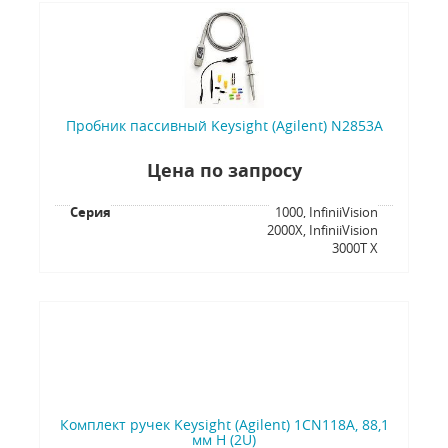
Пробник пассивный Keysight (Agilent) N2853A
Цена по запросу
Серия
1000, InfiniiVision
2000X, InfiniiVision
3000T X
Комплект ручек Keysight (Agilent) 1CN118A, 88,1
мм H (2U)