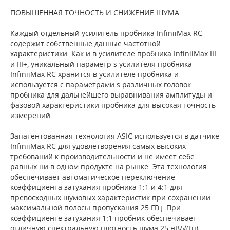
ПОВЫШЕННАЯ ТОЧНОСТЬ И СНИЖЕНИЕ ШУМА
Каждый отдельный усилитель пробника InfiniiMax RC
содержит собственные данные частотной
характеристики. Как и в усилителе пробника InfiniiMax III
и III+, уникальный параметр s усилителя пробника
InfiniiMax RC хранится в усилителе пробника и
используется с параметрами s различных головок
пробника для дальнейшего выравнивания амплитуды и
фазовой характеристики пробника для высокая точность
измерений.
Запатентованная технология ASIC используется в датчике
InfiniiMax RC для удовлетворения самых высоких
требований к производительности и не имеет себе
равных ни в одном продукте на рынке. Эта технология
обеспечивает автоматическое переключение
коэффициента затухания пробника 1:1 и 4:1 для
превосходных шумовых характеристик при сохранении
максимальной полосы пропускания 25 ГГц. При
коэффициенте затухания 1:1 пробник обеспечивает
отличную спектральную плотность шума 25 нВ/√(Гц)