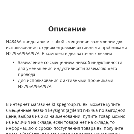
Описание
N4846A представляет собой смещенное заземление для
использования с одноконцовыми активными пробниками
N2795A/96A/97A. В комплекте два заточных лезвия.
Заземление со смещением низкой индуктивности
для уменьшения индуктивности заземляющего
провода.
Для использования с активными пробниками
N2795A/96A/97A.
В интернет-магазине kt-spegroup.ru вы можете купить
Смещенные лезвия keysight (agilent) n4846a по выгодной
цене, выбрав из 282 наименований. Купить товар можно
из наличия на складе, если товара нет на складе, то
информацию о сроках поступления товара вы получите