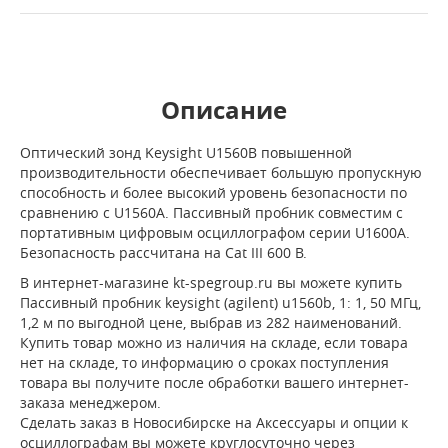
Описание
Оптический зонд Keysight U1560B повышенной
производительности обеспечивает большую пропускную
способность и более высокий уровень безопасности по
сравнению с U1560A. Пассивный пробник совместим с
портативным цифровым осциллографом серии U1600A.
Безопасность рассчитана на Cat III 600 В.
В интернет-магазине kt-spegroup.ru вы можете купить
Пассивный пробник keysight (agilent) u1560b, 1: 1, 50 МГц,
1,2 м по выгодной цене, выбрав из 282 наименований.
Купить товар можно из наличия на складе, если товара
нет на складе, то информацию о сроках поступления
товара вы получите после обработки вашего интернет-
заказа менеджером.
Сделать заказ в Новосибирске на Аксессуары и опции к
осциллографам вы можете круглосуточно через