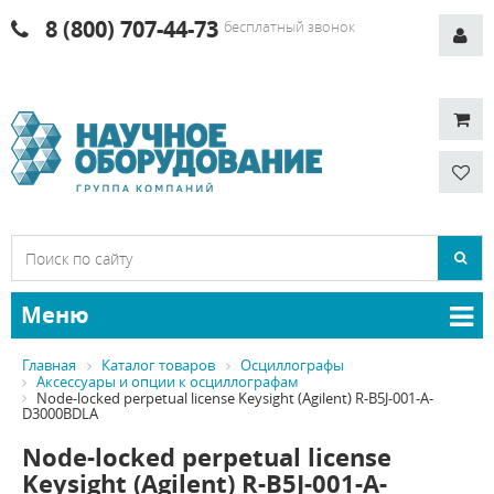
8 (800) 707-44-73
бесплатный звонок
Меню
Главная
Каталог товаров
Осциллографы
Аксессуары и опции к осциллографам
Node-locked perpetual license Keysight (Agilent) R-B5J-001-A-
D3000BDLA
Node-locked perpetual license
Keysight (Agilent) R-B5J-001-A-