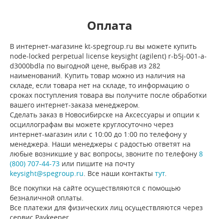
Оплата
В интернет-магазине kt-spegroup.ru вы можете купить
node-locked perpetual license keysight (agilent) r-b5j-001-a-
d3000bdla по выгодной цене, выбрав из 282
наименований. Купить товар можно из наличия на
складе, если товара нет на складе, то информацию о
сроках поступления товара вы получите после обработки
вашего интернет-заказа менеджером.
Сделать заказ в Новосибирске на Аксессуары и опции к
осциллографам вы можете круглосуточно через
интернет-магазин или с 10:00 до 1:00 по телефону у
менеджера. Наши менеджеры с радостью ответят на
любые возникшие у вас вопросы, звоните по телефону
8
(800) 707-44-73
или пишите на почту
keysight@spegroup.ru
. Все наши контакты
тут
.
Все покупки на сайте осуществляются с помощью
безналичной оплаты.
Все платежи для физических лиц осуществляются через
сервис Paykeeper.