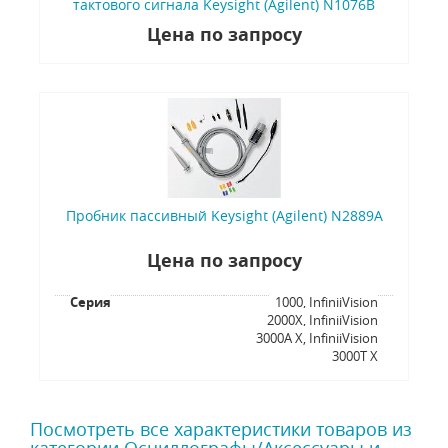
тактового сигнала Keysight (Agilent) N1076B
Цена по запросу
Пробник пассивный Keysight (Agilent) N2889A
Цена по запросу
Серия
1000, InfiniiVision
2000X, InfiniiVision
3000A X, InfiniiVision
3000T X
Посмотреть все характеристики товаров из