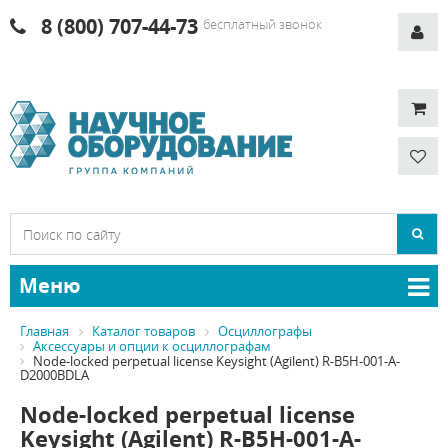
8 (800) 707-44-73
бесплатный звонок
Меню
Главная
Каталог товаров
Осциллографы
Аксессуары и опции к осциллографам
Node-locked perpetual license Keysight (Agilent) R-B5H-001-A-
D2000BDLA
Node-locked perpetual license
Keysight (Agilent) R-B5H-001-A-