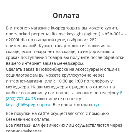
Оплата
В интернет-магазине kt-spegroup.ru вы можете купить
node-locked perpetual license keysight (agilent) r-b5h-001-a-
d2000bdla по выгодной цене, выбрав из 282
наименований. Купить товар можно из наличия на
складе, если товара нет на складе, то информацию о
сроках поступления товара вы получите после обработки
вашего интернет-заказа менеджером.
Сделать заказ в Новосибирске на Аксессуары и опции к
осциллографам вы можете круглосуточно через
интернет-магазин или с 10:00 до 1:00 по телефону у
менеджера. Наши менеджеры с радостью ответят на
любые возникшие у вас вопросы, звоните по телефону
8
(800) 707-44-73
или пишите на почту
keysight@spegroup.ru
. Все наши контакты
тут
.
Все покупки на сайте осуществляются с помощью
безналичной оплаты.
Все платежи для физических лиц осуществляются через
сервис Paykeeper.