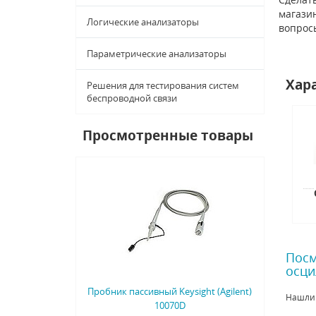
магазин
Логические анализаторы
вопрос
Параметрические анализаторы
Хар
Решения для тестирования систем
беспроводной связи
Просмотренные товары
Посм
осци
Пробник пассивный Keysight (Agilent)
Нашли
10070D