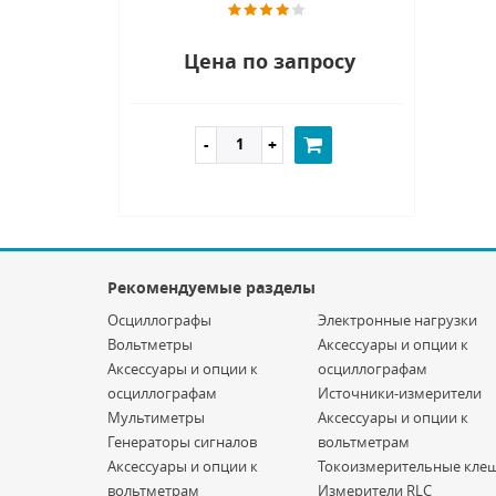
Цена по запросу
Рекомендуемые разделы
Осциллографы
Электронные нагрузки
Вольтметры
Аксессуары и опции к
Аксессуары и опции к
осциллографам
осциллографам
Источники-измерители
Мультиметры
Аксессуары и опции к
Генераторы сигналов
вольтметрам
Аксессуары и опции к
Токоизмерительные кле
вольтметрам
Измерители RLC