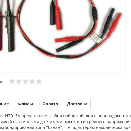
нг:
ание
Файлы
Оплата
Доставка
кт N7013A представляет собой набор кабелей с перепадом темп
тимый с активными датчиками высокого и среднего напряжения
м зондирования типа "банан", т. е. адаптерам наконечника кр