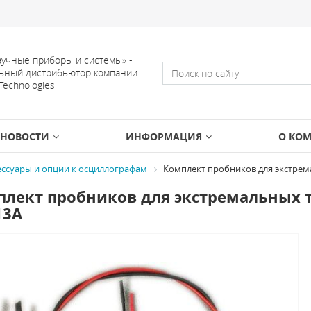
учные приборы и системы» -
ьный дистрибьютор компании
 Technologies
НОВОСТИ
ИНФОРМАЦИЯ
О КО
ессуары и опции к осциллографам
Комплект пробников для экстрема
лект пробников для экстремальных те
13A