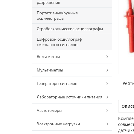
разрешения
Портативные/ручные
осциллографы
Стробоскопические осциллографы
Цифровой осциллограф
смешанных сигналов
Вольтметры
Мультиметры
Рейти
Генераторы сигналов
Лабораторные источники питания
Опис
Частотомеры
Компле
Электронные нагрузки
совмес
датчика