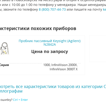
 или с 10:00 до 1:00 по телефону у менеджера. Наши менеджер
ы, звоните по телефону
8 (800) 707-44-73
или пишите на почту
k
актеристики похожих приборов
Пробник пассивный Keysight (Agilent)
N2842A
Цена по запросу
Серия
1000, InfiniiVision 2000X,
InfiniiVision 3000T X
отреть все характеристики товаров из категории
ллографам
 ошибку?
Ctrl + Enter