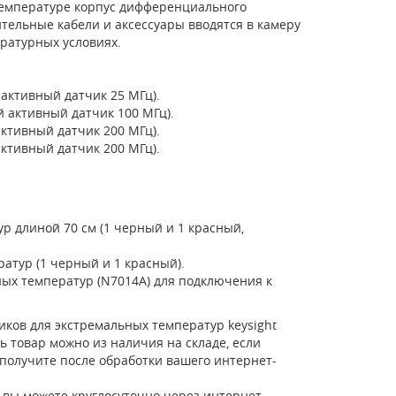
 температуре корпус дифференциального
тельные кабели и аксессуары вводятся в камеру
ературных условиях.
активный датчик 25 МГц).
 активный датчик 100 МГц).
ктивный датчик 200 МГц).
ктивный датчик 200 МГц).
 длиной 70 см (1 черный и 1 красный,
атур (1 черный и 1 красный).
ных температур (N7014A) для подключения к
иков для экстремальных температур keysight
ь товар можно из наличия на складе, если
 получите после обработки вашего интернет-
 вы можете круглосуточно через интернет-