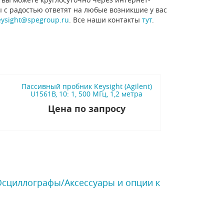
ы с радостью ответят на любые возникшие у вас
eysight@spegroup.ru
. Все наши контакты
тут
.
Пассивный пробник Keysight (Agilent)
U1561B, 10: 1, 500 МГц, 1,2 метра
Цена по запросу
 Осциллографы/Аксессуары и опции к