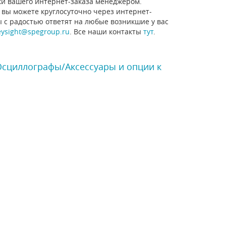
ки вашего интернет-заказа менеджером.
 вы можете круглосуточно через интернет-
ы с радостью ответят на любые возникшие у вас
eysight@spegroup.ru
. Все наши контакты
тут
.
 Осциллографы/Аксессуары и опции к