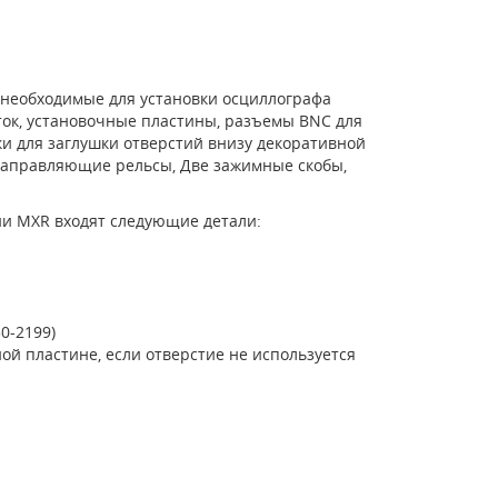
, необходимые для установки осциллографа
ток, установочные пластины, разъемы BNC для
и для заглушки отверстий внизу декоративной
 направляющие рельсы, Две зажимные скобы,
рии MXR входят следующие детали:
0-2199)
й пластине, если отверстие не используется