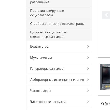
разрешения
Портативные/ручные
осциллографы
Стробоскопические осциллографы
Цифровой осциллограф
смешанных сигналов
Вольтметры
Мультиметры
Генераторы сигналов
Лабораторные источники питания
Частотомеры
Электронные нагрузки
Рейти