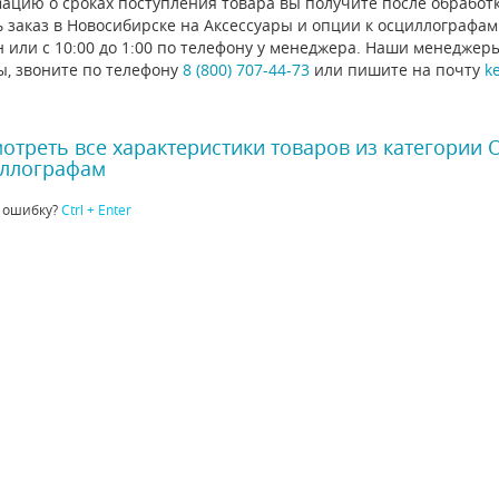
ацию о сроках поступления товара вы получите после обработ
 заказ в Новосибирске на Аксессуары и опции к осциллографам
 или с 10:00 до 1:00 по телефону у менеджера. Наши менеджер
ы, звоните по телефону
8 (800) 707-44-73
или пишите на почту
k
отреть все характеристики товаров из категории
ллографам
 ошибку?
Ctrl + Enter