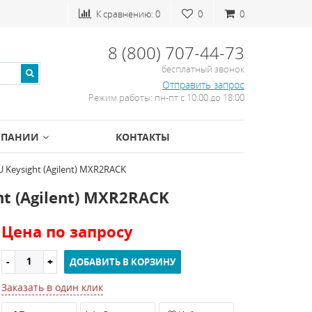
К сравнению:
0
0
0
8 (800) 707-44-73
бесплатный звонок
Отправить запрос
Режим работы: пн-пт с 10:00 до 18:00
МПАНИИ
КОНТАКТЫ
 Keysight (Agilent) MXR2RACK
t (Agilent) MXR2RACK
Цена по запросу
ДОБАВИТЬ В КОРЗИНУ
Заказать в один клик