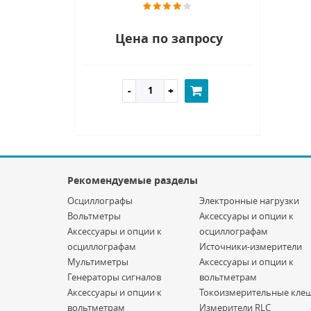
Цена по запросу
Рекомендуемые разделы
Осциллографы
Электронные нагрузки
Вольтметры
Аксессуары и опции к
Аксессуары и опции к
осциллографам
осциллографам
Источники-измерители
Мультиметры
Аксессуары и опции к
Генераторы сигналов
вольтметрам
Аксессуары и опции к
Токоизмерительные кле
вольтметрам
Измерители RLC