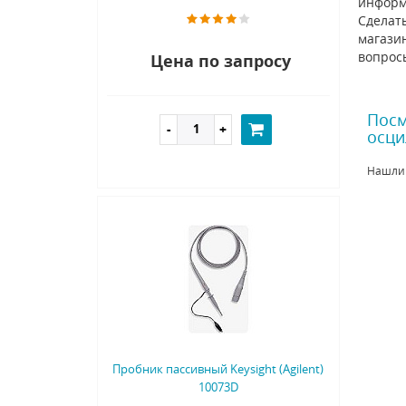
информ
Сделать
магазин
вопрос
Цена по запросу
Посм
осци
Нашли
Пробник пассивный Keysight (Agilent)
10073D