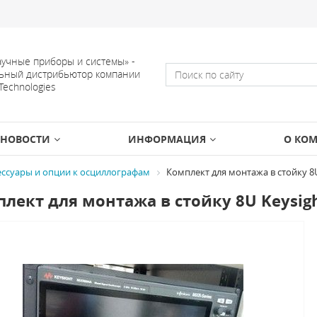
учные приборы и системы» -
ьный дистрибьютор компании
 Technologies
НОВОСТИ
ИНФОРМАЦИЯ
О КО
ессуары и опции к осциллографам
Комплект для монтажа в стойку 8U
лект для монтажа в стойку 8U Keysigh