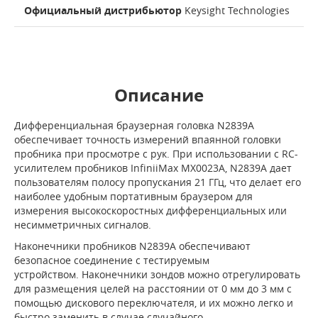
Официальный дистрибьютор
Keysight Technologies
Описание
Дифференциальная браузерная головка N2839A
обеспечивает точность измерений впаянной головки
пробника при просмотре с рук. При использовании с RC-
усилителем пробников InfiniiMax MX0023A, N2839A дает
пользователям полосу пропускания 21 ГГц, что делает его
наиболее удобным портативным браузером для
измерения высокоскоростных дифференциальных или
несимметричных сигналов.
Наконечники пробников N2839A обеспечивают
безопасное соединение с тестируемым
устройством. Наконечники зондов можно отрегулировать
для размещения целей на расстоянии от 0 мм до 3 мм с
помощью дискового переключателя, и их можно легко и
быстро заменить в случае случайного