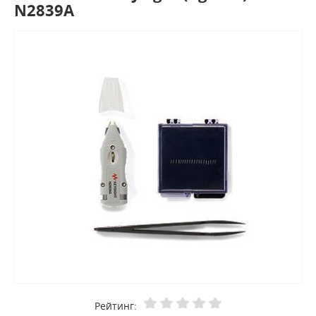
N2839A
Рейтинг: