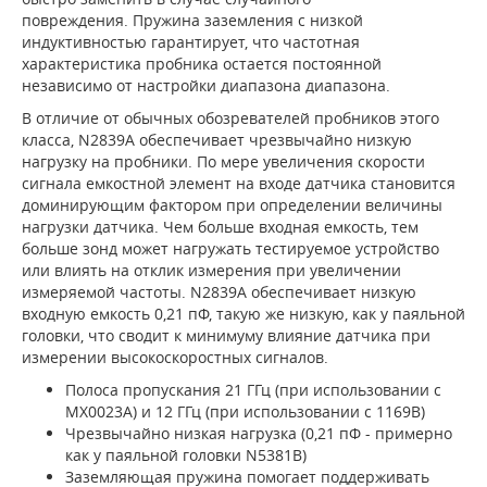
повреждения. Пружина заземления с низкой
индуктивностью гарантирует, что частотная
характеристика пробника остается постоянной
независимо от настройки диапазона диапазона.
В отличие от обычных обозревателей пробников этого
класса, N2839A обеспечивает чрезвычайно низкую
нагрузку на пробники. По мере увеличения скорости
сигнала емкостной элемент на входе датчика становится
доминирующим фактором при определении величины
нагрузки датчика. Чем больше входная емкость, тем
больше зонд может нагружать тестируемое устройство
или влиять на отклик измерения при увеличении
измеряемой частоты. N2839A обеспечивает низкую
входную емкость 0,21 пФ, такую ​​же низкую, как у паяльной
головки, что сводит к минимуму влияние датчика при
измерении высокоскоростных сигналов.
Полоса пропускания 21 ГГц (при использовании с
MX0023A) и 12 ГГц (при использовании с 1169B)
Чрезвычайно низкая нагрузка (0,21 пФ - примерно
как у паяльной головки N5381B)
Заземляющая пружина помогает поддерживать