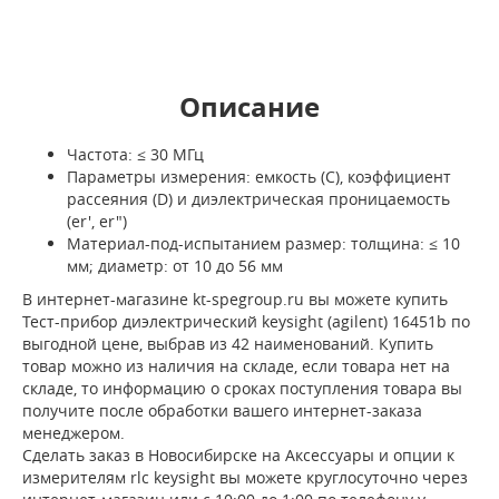
Описание
Частота: ≤ 30 МГц
Параметры измерения: емкость (C), коэффициент
рассеяния (D) и диэлектрическая проницаемость
(er', er")
Материал-под-испытанием размер: толщина: ≤ 10
мм; диаметр: от 10 до 56 мм
В интернет-магазине kt-spegroup.ru вы можете купить
Тест-прибор диэлектрический keysight (agilent) 16451b по
выгодной цене, выбрав из 42 наименований. Купить
товар можно из наличия на складе, если товара нет на
складе, то информацию о сроках поступления товара вы
получите после обработки вашего интернет-заказа
менеджером.
Сделать заказ в Новосибирске на Аксессуары и опции к
измерителям rlc keysight вы можете круглосуточно через