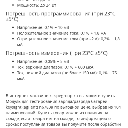
Мощность: до 24 Вт
Погрешность программирования (при 23°С
±5°C)
Напряжение: 0,1% + 10 мВ
Положительное значение тока: 0,1% + 1,8 мА
Отрицательное значение тока (при –2 А): 0,2% + 1,8
мА
Погрешность измерения (при 23°С ±5°C)
Напряжение: 0,05% + 5 мВ
Ток, верхний диапазон: 0,1% + 600 мкА
Ток, нижний диапазон (не более 150 мА): 0,1% + 75
мкА
В интернет-магазине kt-spegroup.ru вы можете купить
Модуль для тестирования заряда/разряда батареи
keysight (agilent) n6783a по выгодной цене, выбрав из 104
наименований. Купить товар можно из наличия на
складе, если товара нет на складе, то информацию о
сроках поступления товара вы получите после обработки