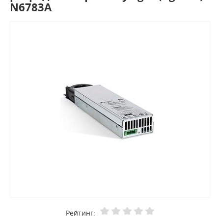
N6783A
Рейтинг: