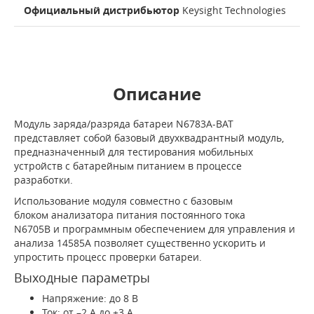
Официальный дистрибьютор
Keysight Technologies
Описание
Модуль заряда/разряда батареи N6783A-BAT
представляет собой базовый двухквадрантный модуль,
предназначенный для тестирования мобильных
устройств с батарейным питанием в процессе
разработки.
Использование модуля совместно с базовым
блоком анализатора питания постоянного тока
N6705B и программным обеспечением для управления и
анализа 14585A позволяет существенно ускорить и
упростить процесс проверки батареи.
Выходные параметры
Напряжение: до 8 В
Ток: от –2 А до +3 А