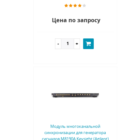
Цена по запросу
Модуль многоканальной
синхронизации для генератора
сигналов M8190A Keysight (Agilent)