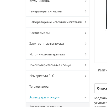
Мультиметры
Генераторы сигналов
Лабораторные источники питания
Частотомеры
Электронные нагрузки
Источники-измерители
Токоизмерительные клещи
Рейти
Измерители RLC
Тепловизоры
Опис
Аксессуары и опции
Модуль
усилите
Аксессуары и опции к