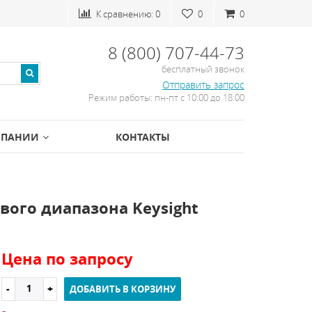
К сравнению:
0
0
0
8 (800) 707-44-73
бесплатный звонок
Отправить запрос
Режим работы: пн-пт с 10:00 до 18:00
МПАНИИ
КОНТАКТЫ
ого диапазона Keysight
Цена по запросу
ДОБАВИТЬ В КОРЗИНУ