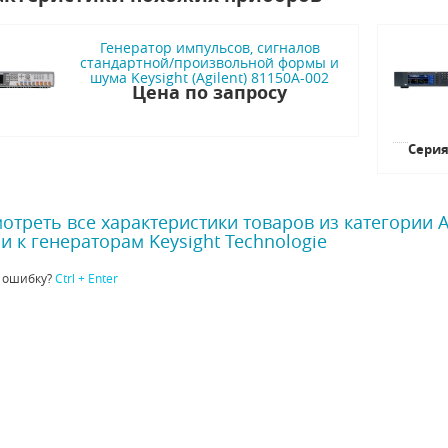
Генератор импульсов, сигналов
стандартной/произвольной формы и
шума Keysight (Agilent) 81150A-002
Цена по запросу
Сери
отреть все характеристики товаров из категории 
и к генераторам Keysight Technologie
 ошибку?
Ctrl + Enter