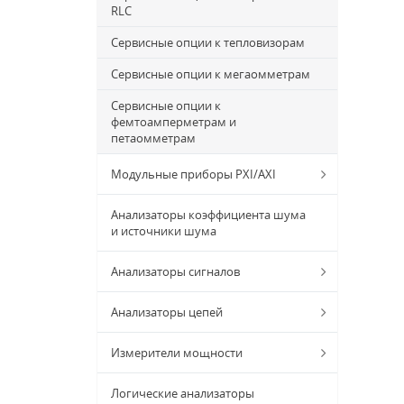
RLC
Сервисные опции к тепловизорам
Сервисные опции к мегаомметрам
Сервисные опции к
фемтоамперметрам и
петаомметрам
Модульные приборы PXI/AXI
Анализаторы коэффициента шума
и источники шума
Анализаторы сигналов
Анализаторы цепей
Измерители мощности
Логические анализаторы