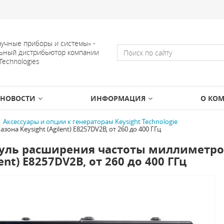
учные приборы и системы» -
ьный дистрибьютор компании
 Technologies
НОВОСТИ
ИНФОРМАЦИЯ
О КО
Аксессуары и опции к генераторам Keysight Technologie
а Keysight (Agilent) E8257DV2B, от 260 до 400 ГГц
ль расширения частоты миллиметров
lent) E8257DV2B, от 260 до 400 ГГц