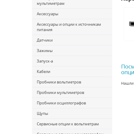
мультиметрам
Аксессуары
Аксессуары и опции к источникам
питания
Датчики
Зажимы
Запуск-a
Посм
опци
Кабели
Пробники вольтметров
Нашли
Пробники мультиметров
Пробники осциллографов
Щупы
Сервисные опции к вольтметрам