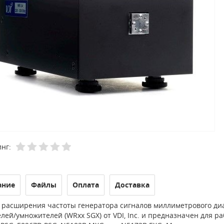
нг:
ание
Файлы
Оплата
Доставка
 расширения частоты генератора сигналов миллиметрового диа
лей/умножителей (WRxx SGX) от VDI, Inc. и предназначен для 