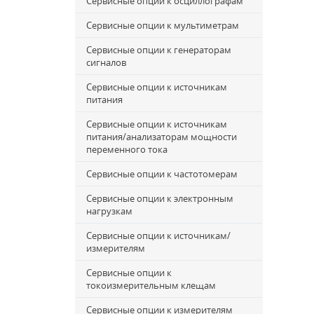
Сервисные опции к осциллографам
Сервисные опции к мультиметрам
Сервисные опции к генераторам
сигналов
Сервисные опции к источникам
питания
Сервисные опции к источникам
питания/анализаторам мощности
переменного тока
Сервисные опции к частотомерам
Сервисные опции к электронным
нагрузкам
Сервисные опции к источникам/
измерителям
Сервисные опции к
токоизмерительным клещам
Сервисные опции к измерителям