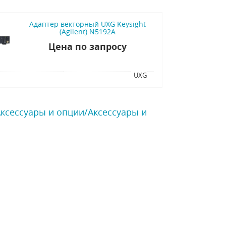
Адаптер векторный UXG Keysight
(Agilent) N5192A
Цена по запросу
я
UXG
Аксессуары и опции/Аксессуары и