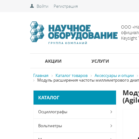
Войти
Регистрация
ООО «На
официал
Keysight
АКЦИИ
УСЛУГИ
Главная
Каталог товаров
Аксессуары и опции
Модуль расширения частоты миллиметрового диапазон
Моду
КАТАЛОГ
(Agi
Осциллографы
Вольтметры