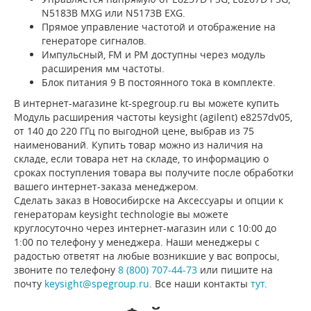
N5183B MXG или N5173B EXG.
Прямое управление частотой и отображение на
генераторе сигналов.
Импульсный, FM и PM доступны через модуль
расширения мм частоты.
Блок питания 9 В постоянного тока в комплекте.
В интернет-магазине kt-spegroup.ru вы можете купить
Модуль расширения частоты keysight (agilent) e8257dv05,
от 140 до 220 ГГц по выгодной цене, выбрав из 75
наименований. Купить товар можно из наличия на
складе, если товара нет на складе, то информацию о
сроках поступления товара вы получите после обработки
вашего интернет-заказа менеджером.
Сделать заказ в Новосибирске на Аксессуары и опции к
генераторам keysight technologie вы можете
круглосуточно через интернет-магазин или с 10:00 до
1:00 по телефону у менеджера. Наши менеджеры с
радостью ответят на любые возникшие у вас вопросы,
звоните по телефону
8 (800) 707-44-73
или пишите на
почту
keysight@spegroup.ru
. Все наши контакты
тут
.