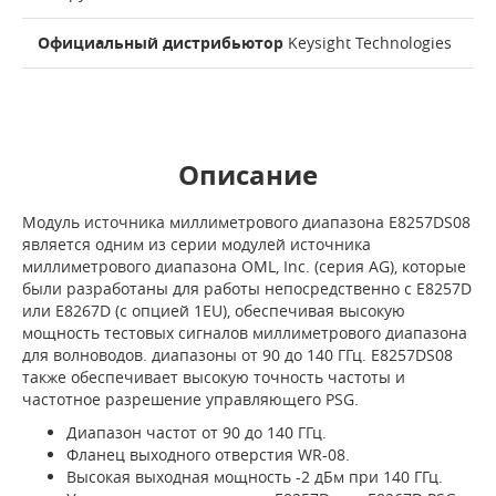
Официальный дистрибьютор
Keysight Technologies
Описание
Модуль источника миллиметрового диапазона E8257DS08
является одним из серии модулей источника
миллиметрового диапазона OML, Inc. (серия AG), которые
были разработаны для работы непосредственно с E8257D
или E8267D (с опцией 1EU), обеспечивая высокую
мощность тестовых сигналов миллиметрового диапазона
для волноводов. диапазоны от 90 до 140 ГГц. E8257DS08
также обеспечивает высокую точность частоты и
частотное разрешение управляющего PSG.
Диапазон частот от 90 до 140 ГГц.
Фланец выходного отверстия WR-08.
Высокая выходная мощность -2 дБм при 140 ГГц.