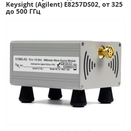
Keysight (Agilent) E8257DS02, от 325
до 500 ГГц