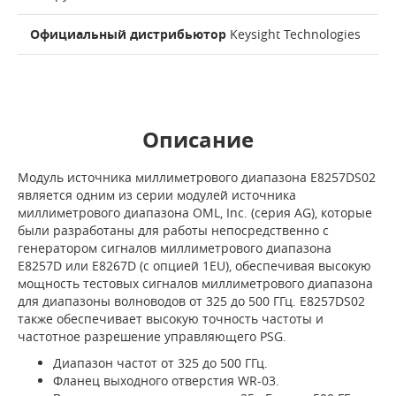
Официальный дистрибьютор
Keysight Technologies
Описание
Модуль источника миллиметрового диапазона E8257DS02
является одним из серии модулей источника
миллиметрового диапазона OML, Inc. (серия AG), которые
были разработаны для работы непосредственно с
генератором сигналов миллиметрового диапазона
E8257D или E8267D (с опцией 1EU), обеспечивая высокую
мощность тестовых сигналов миллиметрового диапазона
для диапазоны волноводов от 325 до 500 ГГц. E8257DS02
также обеспечивает высокую точность частоты и
частотное разрешение управляющего PSG.
Диапазон частот от 325 до 500 ГГц.
Фланец выходного отверстия WR-03.