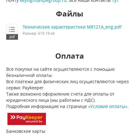
почту
keysight@spegroup.ru
. Все наши контакты
тут
.
Файлы
Технические характеристики M8121A_eng.pdf
Размер: 410.19 кб
Оплата
Все покупки на сайте осуществляются с помощью
безналичной оплаты.
Все платежи для физических лиц осуществляются через
сервис Paykeeper.
Также возможно оформление счета для оплаты от
юридического лица (мы работаем с НДС).
Подробная информация на странице
«Условия оплаты»
.
Банковские карты