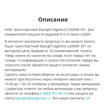
Описание
Кейс транспортный Keysight (Agilent) U2000B-201. Для
измерителей мощности моделей B и H серии U2000.
В интернет-магазине kt-spegroup.ru вы можете купить
Ящик транспортный keysight (agilent) u2000b-201 по
выгодной цене, выбрав из 16 наименований. Купить
товар можно из наличия на складе, если товара нет на
складе, то информацию о сроках поступления товара вы
получите после обработки вашего интернет-заказа
менеджером.
Сделать заказ в Новосибирске на Аксессуары и опции вы
можете круглосуточно через интернет-магазин или с
10:00 до 1:00 по телефону у менеджера. Наши менеджеры
с радостью ответят на любые возникшие у вас вопросы,
звоните по телефону
8 (800) 707-44-73
или пишите на
почту
keysight@spegroup.ru
. Все наши контакты
тут
.