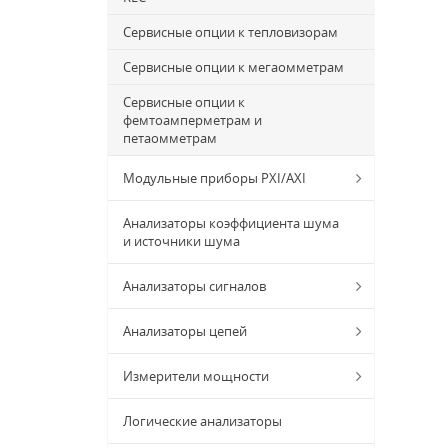
Сервисные опции к тепловизорам
Сервисные опции к мегаомметрам
Сервисные опции к
фемтоамперметрам и
петаомметрам
Модульные приборы PXI/AXI
Анализаторы коэффициента шума
и источники шума
Анализаторы сигналов
Анализаторы цепей
Измерители мощности
Логические анализаторы