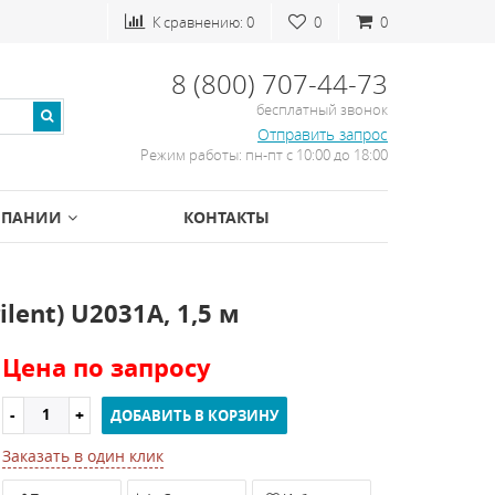
К сравнению:
0
0
0
8 (800) 707-44-73
бесплатный звонок
Отправить запрос
Режим работы: пн-пт с 10:00 до 18:00
МПАНИИ
КОНТАКТЫ
ent) U2031A, 1,5 м
Цена по запросу
ДОБАВИТЬ В КОРЗИНУ
Заказать в один клик