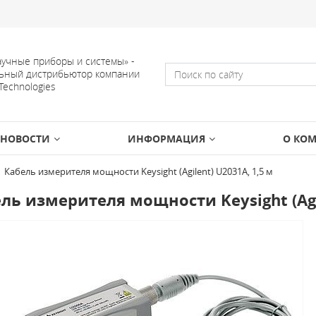
учные приборы и системы» -
ьный дистрибьютор компании
 Technologies
НОВОСТИ
ИНФОРМАЦИЯ
О КО
Кабель измерителя мощности Keysight (Agilent) U2031A, 1,5 м
ль измерителя мощности Keysight (Agil