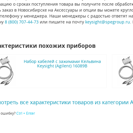
ацию о сроках поступления товара вы получите после обработ
 заказ в Новосибирске на Аксессуары и опции вы можете кругло
 телефону у менеджера. Наши менеджеры с радостью ответят н
ну
8 (800) 707-44-73
или пишите на почту
keysight@spegroup.ru
.
актеристики похожих приборов
Набор кабелей с зажимами Кельвина
Keysight (Agilent) 16089B
отреть все характеристики товаров из категории 
 ошибку?
Ctrl + Enter