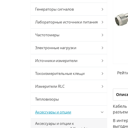
Генераторы сигналов
Лабораторные источники питания
Частотомеры
Электронные нагрузки
Источники-измерители
Рейти
Токоизмерительные клещи
Измерители RLC
Опис
Тепловизоры
Кабель
разъем 
Аксессуары и опции
В интер
Аксессуары и опции к
выгодно