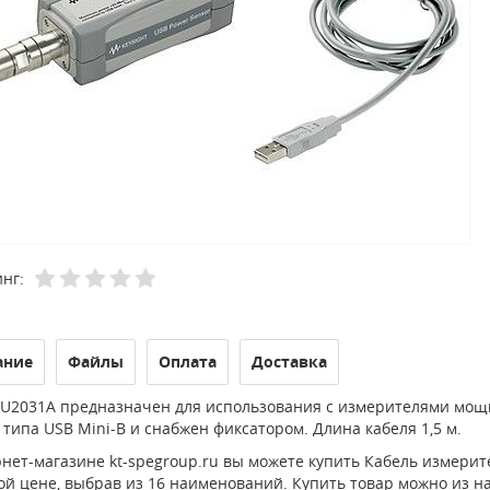
нг:
ание
Файлы
Оплата
Доставка
 U2031A предназначен для использования с измерителями мощн
типа USB Mini-B и снабжен фиксатором. Длина кабеля 1,5 м.
нет-магазине kt-spegroup.ru вы можете купить Кабель измерителя
й цене, выбрав из 16 наименований. Купить товар можно из нал