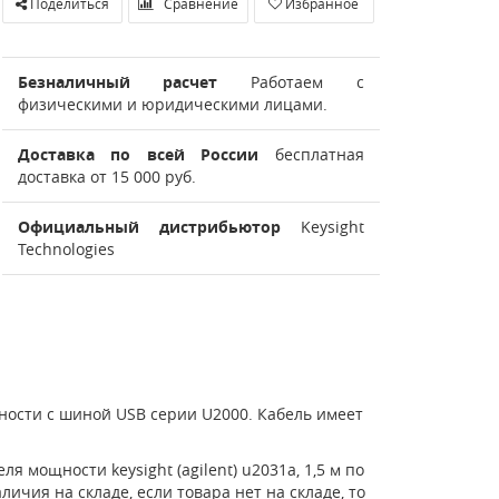
Поделиться
Сравнение
Избранное
Безналичный расчет
Работаем с
физическими и юридическими лицами.
Доставка по всей России
бесплатная
доставка от 15 000 руб.
Официальный дистрибьютор
Keysight
Technologies
ости с шиной USB серии U2000. Кабель имеет
 мощности keysight (agilent) u2031a, 1,5 м по
ичия на складе, если товара нет на складе, то