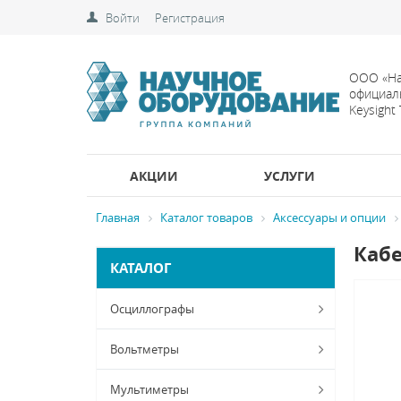
Войти
Регистрация
ООО «На
официал
Keysight
АКЦИИ
УСЛУГИ
Главная
Каталог товаров
Аксессуары и опции
Кабе
КАТАЛОГ
Осциллографы
Вольтметры
Мультиметры