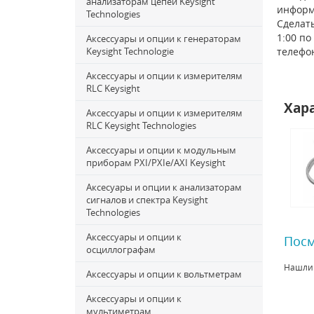
анализаторам цепей Keysight
информ
Technologies
Сделать
1:00 по
Аксессуары и опции к генераторам
Keysight Technologie
телефо
Аксессуары и опции к измерителям
RLC Keysight
Хар
Аксессуары и опции к измерителям
RLC Keysight Technologies
Аксессуары и опции к модульным
приборам PXI/PXIe/AXI Keysight
Аксесуары и опции к анализаторам
сигналов и спектра Keysight
Technologies
Аксессуары и опции к
Посм
осциллографам
Нашли
Аксессуары и опции к вольтметрам
Аксессуары и опции к
мультиметрам