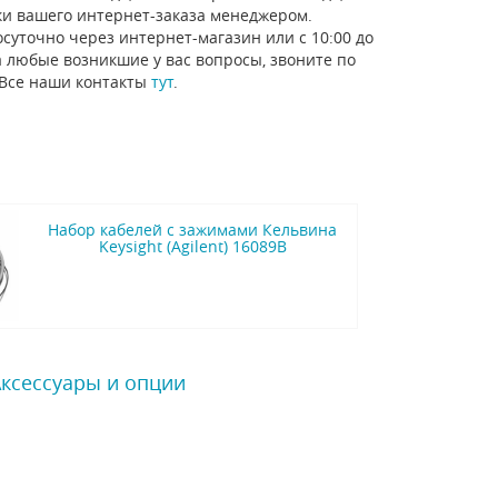
ки вашего интернет-заказа менеджером.
суточно через интернет-магазин или с 10:00 до
а любые возникшие у вас вопросы, звоните по
 Все наши контакты
тут
.
Набор кабелей с зажимами Кельвина
Keysight (Agilent) 16089B
Аксессуары и опции