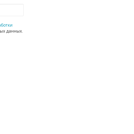
аботки
ных данных.