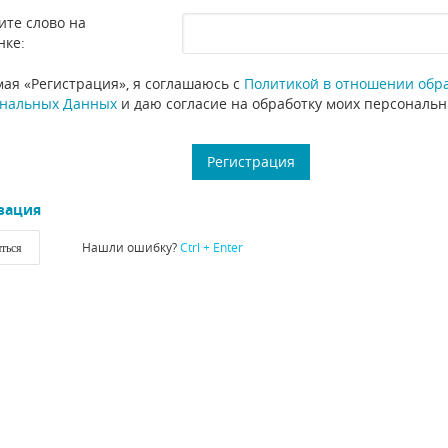
ите слово на
нке:
ая «Регистрация», я соглашаюсь с
Политикой в отношении обр
нальных Данных
и даю согласие на обработку моих персональ
зация
Нашли ошибку?
Ctrl + Enter
ться