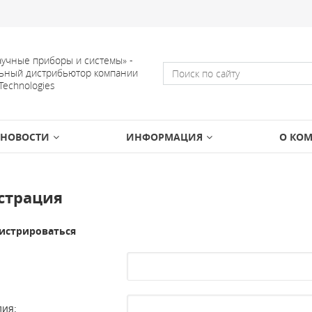
учные приборы и системы» -
ьный дистрибьютор компании
 Technologies
НОВОСТИ
ИНФОРМАЦИЯ
О КО
страция
истрироваться
ия: