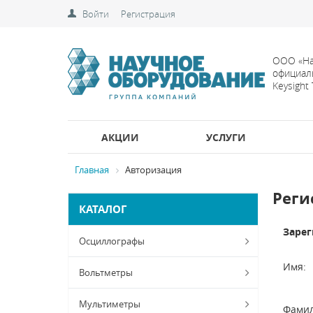
Войти
Регистрация
ООО «На
официал
Keysight
АКЦИИ
УСЛУГИ
Главная
Авторизация
Реги
КАТАЛОГ
Зарег
Осциллографы
Имя:
Вольтметры
Мультиметры
Фамил