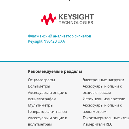
Флагманский анализатор сигналов
Keysight N9042B UXA
Рекомендуемые разделы
Осциллографы
Электронные нагрузки
Вольтметры
Аксессуары и опции к
Аксессуары и опции к
осциллографам
осциллографам
Источники-измерители
Мультиметры
Аксессуары и опции к
Генераторы сигналов
вольтметрам
Аксессуары и опции к
Токоизмерительные кле
вольтметрам
Измерители RLC