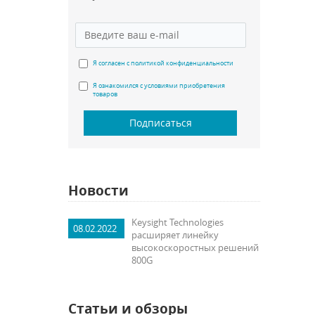
Я согласен с политикой конфиденциальности
Я ознакомился с условиями приобретения
товаров
Подписаться
Новости
Keysight Technologies
08.02.2022
расширяет линейку
высокоскоростных решений
800G
Статьи и обзоры