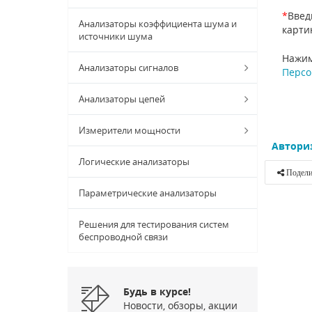
*
Введ
Анализаторы коэффициента шума и
карти
источники шума
Нажим
Анализаторы сигналов
Персо
Анализаторы цепей
Измерители мощности
Автори
Логические анализаторы
Подели
Параметрические анализаторы
Решения для тестирования систем
беспроводной связи
Будь в курсе!
Новости, обзоры, акции